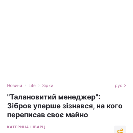
›
›
Новини
Lite
Зірки
рус
"Талановитий менеджер":
Зібров уперше зізнався, на кого
переписав своє майно
КАТЕРИНА ШВАРЦ