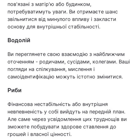
пов'язані з матір'ю або будинком,
потребуватимуть уваги. Ви отримаєте шанс
звільнитися від минулого впливу і закласти
основу для внутрішньої стабільності.
Водолій
Ви переглянете свою взаємодію з найближчим
оточенням - родичами, сусідами, колегами. Ваші
погляди на спілкування, мислення і
самоідентифікацію можуть істотно змінитися.
Риби
Фінансова нестабільність або внутрішня
невпевненість у собі вийдуть на передній план.
Але саме через усвідомлення цих труднощів ви
зможете побудувати здорове ставлення до
грошей і власної цінності.