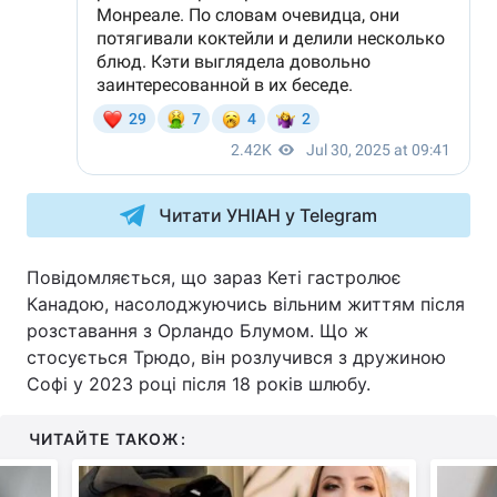
Читати УНІАН у Telegram
Повідомляється, що зараз Кеті гастролює
Канадою, насолоджуючись вільним життям після
розставання з Орландо Блумом. Що ж
стосується Трюдо, він розлучився з дружиною
Софі у 2023 році після 18 років шлюбу.
ЧИТАЙТЕ ТАКОЖ: