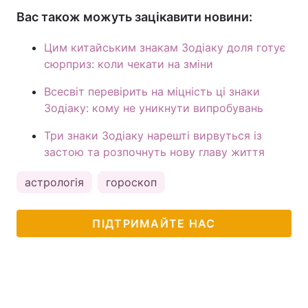
Вас також можуть зацікавити новини:
Цим китайським знакам Зодіаку доля готує
сюрприз: коли чекати на зміни
Всесвіт перевірить на міцність ці знаки
Зодіаку: кому не уникнути випробувань
Три знаки Зодіаку нарешті вирвуться із
застою та розпочнуть нову главу життя
астрологія
гороскоп
ПІДТРИМАЙТЕ НАС