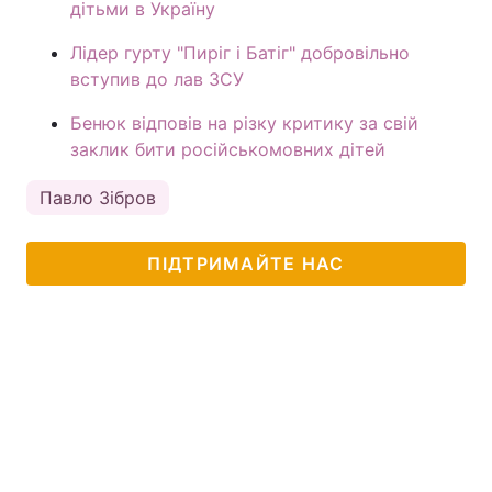
дітьми в Україну
Лідер гурту "Пиріг і Батіг" добровільно
вступив до лав ЗСУ
Бенюк відповів на різку критику за свій
заклик бити російськомовних дітей
Павло Зібров
ПІДТРИМАЙТЕ НАС