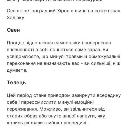
Ось як ретроградний Хірон вплине на кожен знак
Зодіаку:
Овен
Процес відновлення самооцінки і повернення
впевненості в собі почнеться саме зараз. Ви
усвідомлюєте, що минулі травми й обмежувальні
переконання не визначають вас - ви сильніші, ніж
думаєте.
Телець
Цей період стане приводом зазирнути всередину
себе і переосмислити минулі емоційні
переживання. Можливо, ви звільнитеся від
старих образ або внутрішньої напруги, яку
колись сховали глибоко всередині.