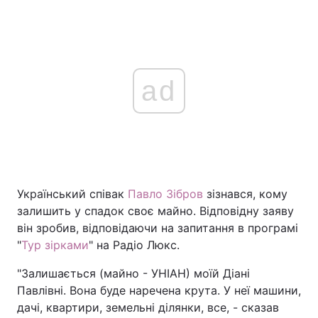
ad
Український співак
Павло Зібров
зізнався, кому
залишить у спадок своє майно. Відповідну заяву
він зробив, відповідаючи на запитання в програмі
"
Тур зірками
" на Радіо Люкс.
"Залишається (майно - УНІАН) моїй Діані
Павлівні. Вона буде наречена крута. У неї машини,
дачі, квартири, земельні ділянки, все, - сказав