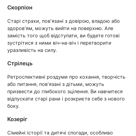
Скорпіон
Старі страхи, пов'язані з довірою, владою або
здоров'ям, можуть вийти на поверхню. Але
замість того щоб відступати, ви будете готові
зустрітися з ними віч-на-віч і перетворити
уразливість на силу.
Стрілець
Ретроспективні роздуми про кохання, творчість
або питання, пов'язані з дітьми, можуть
призвести до глибокого зцілення. Ви навчитеся
відпускати старі рани і розкриєте себе з нового
боку.
Козеріг
Сімейні історії та дитячі спогади, особливо