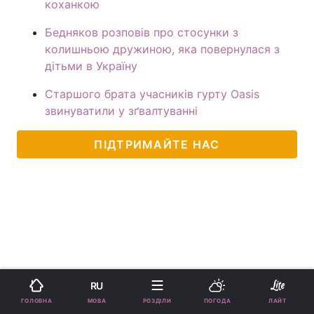
коханкою
Бедняков розповів про стосунки з
колишньою дружиною, яка повернулася з
дітьми в Україну
Старшого брата учасників гурту Oasis
звинуватили у зґвалтуванні
ПІДТРИМАЙТЕ НАС
RU
МОВА
ГОЛОВНА
РОЗДІЛИ
ПОГОДА
ЛАЙТ