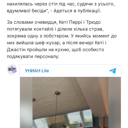
нахилялась через стіл під час, судячи з усього,
вдумливої бесіди", - йдеться в публікації.
За словами очевидця, Кеті Перрі і Трюдо
потягували коктейлі і ділили кілька страв,
зокрема одну з лобстером. У якийсь момент до
них вийшов шеф-кухар, а після вечері Кеті і
Джастін пройшли на кухню, щоб особисто
подякувати персоналу.