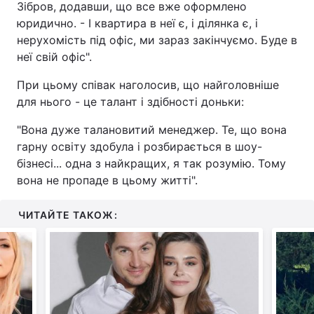
Зібров, додавши, що все вже оформлено
юридично. - І квартира в неї є, і ділянка є, і
нерухомість під офіс, ми зараз закінчуємо. Буде в
неї свій офіс".
При цьому співак наголосив, що найголовніше
для нього - це талант і здібності доньки:
"Вона дуже талановитий менеджер. Те, що вона
гарну освіту здобула і розбирається в шоу-
бізнесі... одна з найкращих, я так розумію. Тому
вона не пропаде в цьому житті".
ЧИТАЙТЕ ТАКОЖ: