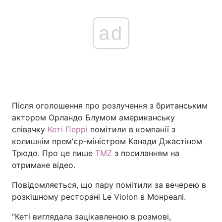
ad
Після оголошення про розлучення з британським
актором Орландо Блумом американську
співачку
Кеті Перрі
помітили в компанії з
колишнім прем'єр-міністром Канади Джастіном
Трюдо. Про це пише
TMZ
з посиланням на
отримане відео.
Повідомляється, що пару помітили за вечерею в
розкішному ресторані Le Violon в Монреалі.
"Кеті виглядала зацікавленою в розмові,