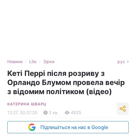
›
›
Новини
Lite
Зірки
рус
Кеті Перрі після розриву з
Орландо Блумом провела вечір
з відомим політиком (відео)
КАТЕРИНА ШВАРЦ
12:27, 30.07.25
2 хв.
4825
Підпишіться на нас в Google