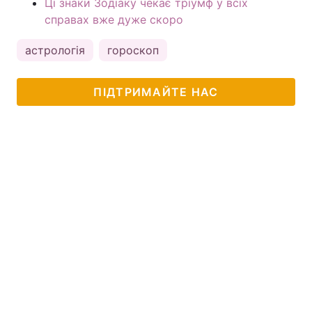
Ці знаки Зодіаку чекає тріумф у всіх
справах вже дуже скоро
астрологія
гороскоп
ПІДТРИМАЙТЕ НАС