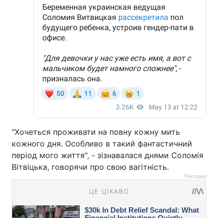
"Хочеться проживати на повну кожну мить
кожного дня. Особливо в такий фантастичний
період мого життя", - зізнавалася днями Соломія
Вітвіцька, говорячи про свою вагітність.
Реклама