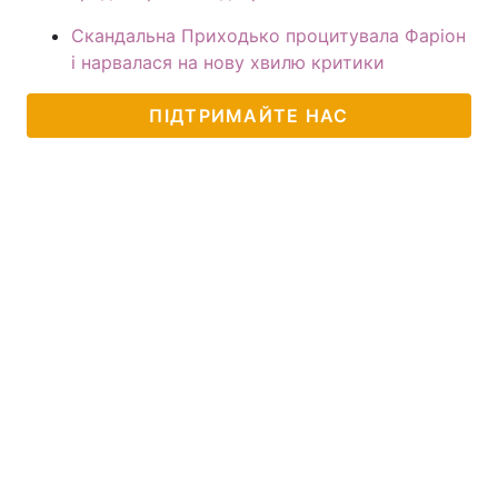
Скандальна Приходько процитувала Фаріон
і нарвалася на нову хвилю критики
ПІДТРИМАЙТЕ НАС