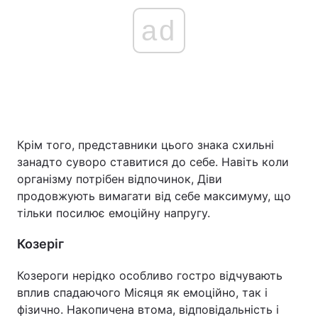
ad
Крім того, представники цього знака схильні
занадто суворо ставитися до себе. Навіть коли
організму потрібен відпочинок, Діви
продовжують вимагати від себе максимуму, що
тільки посилює емоційну напругу.
Козеріг
Козероги нерідко особливо гостро відчувають
вплив спадаючого Місяця як емоційно, так і
фізично. Накопичена втома, відповідальність і