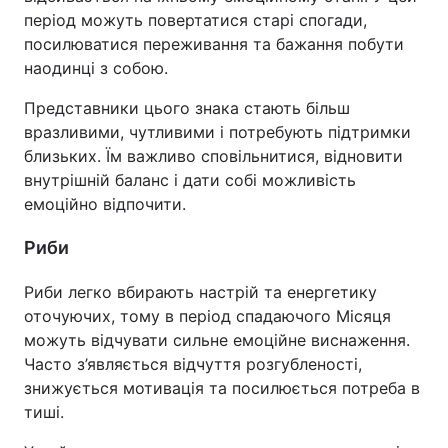
період можуть повертатися старі спогади,
посилюватися переживання та бажання побути
наодинці з собою.
Представники цього знака стають більш
вразливими, чутливими і потребують підтримки
близьких. Їм важливо сповільнитися, відновити
внутрішній баланс і дати собі можливість
емоційно відпочити.
Риби
Риби легко вбирають настрій та енергетику
оточуючих, тому в період спадаючого Місяця
можуть відчувати сильне емоційне виснаження.
Часто з’являється відчуття розгубленості,
знижується мотивація та посилюється потреба в
тиші.