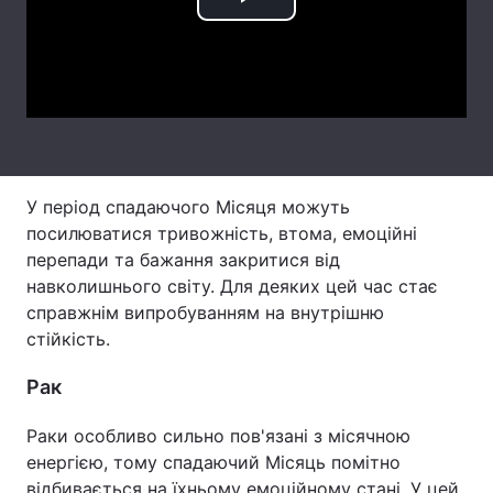
Play
Тема оформлення
Video
У період спадаючого Місяця можуть
посилюватися тривожність, втома, емоційні
перепади та бажання закритися від
навколишнього світу. Для деяких цей час стає
справжнім випробуванням на внутрішню
стійкість.
Рак
Раки особливо сильно пов'язані з місячною
енергією, тому спадаючий Місяць помітно
відбивається на їхньому емоційному стані. У цей