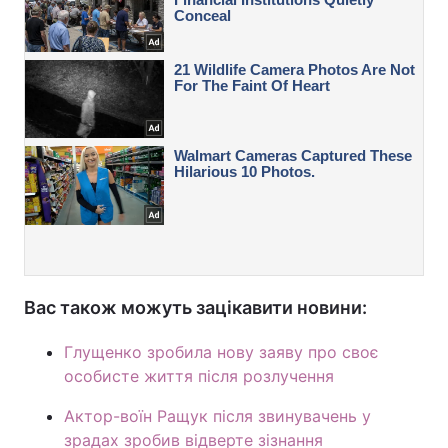
Вас також можуть зацікавити новини:
Глущенко зробила нову заяву про своє
особисте життя після розлучення
Актор-воїн Ращук після звинувачень у
зрадах зробив відверте зізнання