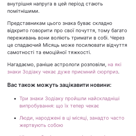
внутрішня напруга в цей період стають
помітнішими.
Представникам цього знака буває складно
відкрито говорити про свої почуття, тому багато
переживань вони воліють тримати в собі. Через
це спадаючий Місяць може посилювати відчуття
самотності та емоційної тяжкості.
Нагадаємо, раніше астрологи розповіли,
на які
знаки Зодіаку чекає дуже приємний сюрприз
.
Вас також можуть зацікавити новини:
Три знаки Зодіаку пройшли найскладніші
випробування: що їх тепер чекає
Люди, народжені в ці місяці, занадто часто
жертвують собою