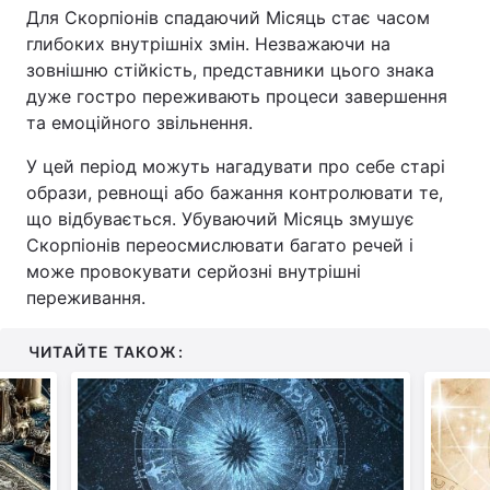
Для Скорпіонів спадаючий Місяць стає часом
глибоких внутрішніх змін. Незважаючи на
зовнішню стійкість, представники цього знака
дуже гостро переживають процеси завершення
та емоційного звільнення.
У цей період можуть нагадувати про себе старі
образи, ревнощі або бажання контролювати те,
що відбувається. Убуваючий Місяць змушує
Скорпіонів переосмислювати багато речей і
може провокувати серйозні внутрішні
переживання.
ЧИТАЙТЕ ТАКОЖ: