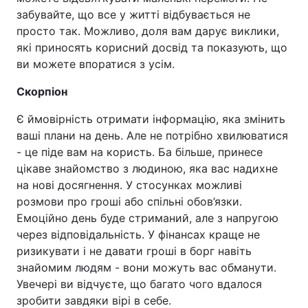
забувайте, що все у житті відбувається не
просто так. Можливо, доля вам дарує виклики,
які приносять корисний досвід та показують, що
ви можете впоратися з усім.
Скорпіон
Є ймовірність отримати інформацію, яка змінить
ваші плани на день. Але не потрібно хвилюватися
- це піде вам на користь. Ба більше, принесе
цікаве знайомство з людиною, яка вас надихне
на нові досягнення. У стосунках можливі
розмови про гроші або спільні обов’язки.
Емоційно день буде стриманий, але з напругою
через відповідальність. У фінансах краще не
ризикувати і не давати гроші в борг навіть
знайомим людям - вони можуть вас обманути.
Увечері ви відчуєте, що багато чого вдалося
зробити завдяки вірі в себе.