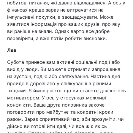
побутові питання, які давно відкладалися. А ось у
фінансах краще зараз не витрачатися на
імпульсивні покупки, а заощаджувати. Може
з’явитися інформація про ваших друзів, про яку
ви раніше не знали. Однак варто все добре
перевірити, а вже потім робити висновки.
Лев
Субота принесе вам активні соціальні події або
вихід у люди. Ви можете отримати запрошення
на зустріч, подію або святкування. Частина дня
пройде в дорозі або у спілкуванні з різними
людьми. Є ймовірність, що ви станете для когось
мотиватором. У ось у стосунках можливі
конфлікти. Ваша друга половинка захоче
поговорити про майбутнє та кокретні кроки
разом. Зараз сприятливий час, аби зрозуміти, чи
дійсно ви готові йти далі, чи все ж є якісь