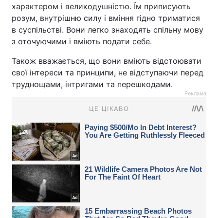
характером і великодушністю. Їм приписують
розум, внутрішню силу і вміння гідно триматися
в суспільстві. Вони легко знаходять спільну мову
з оточуючими і вміють подати себе.
Також вважається, що вони вміють відстоювати
свої інтереси та принципи, не відступаючи перед
труднощами, інтригами та перешкодами.
Реклама