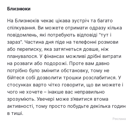
Близнюки
На Близнюків чекає цікава зустріч та багато
спілкування. Ви можете отримати одразу кілька
повідомлень, які потребують відповіді "тут і
зараз". Частина дня піде на телефонні розмови
або переписку, яка затягнеться довше, ніж
планувалося. У фінансах можливі дрібні витрати
на розваги або подорожі. Проте вам давно
потрібно було змінити обстановку, тому не
бійтеся собі дозволити трошки розслабитися. У
стосунках варто чітко говорити, що ви можете і
чого не хочете – інакше вас неправильно
зрозуміють. Увечері може з’явитися втома
активності, тому просто побудьте декілька годин
в тиші.
Реклама