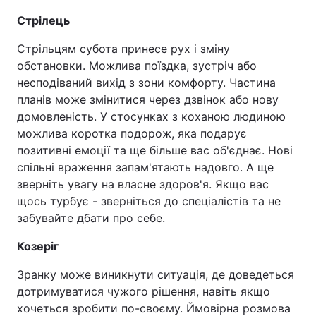
Стрілець
Стрільцям субота принесе рух і зміну
обстановки. Можлива поїздка, зустріч або
несподіваний вихід з зони комфорту. Частина
планів може змінитися через дзвінок або нову
домовленість. У стосунках з коханою людиною
можлива коротка подорож, яка подарує
позитивні емоції та ще більше вас об'єднає. Нові
спільні враження запам'ятають надовго. А ще
зверніть увагу на власне здоров'я. Якщо вас
щось турбує - зверніться до спеціалістів та не
забувайте дбати про себе.
Козеріг
Зранку може виникнути ситуація, де доведеться
дотримуватися чужого рішення, навіть якщо
хочеться зробити по-своєму. Ймовірна розмова