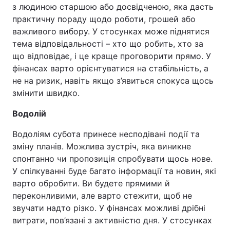
з людиною старшою або досвідченою, яка дасть
практичну пораду щодо роботи, грошей або
важливого вибору. У стосунках може піднятися
тема відповідальності – хто що робить, хто за
що відповідає, і це краще проговорити прямо. У
фінансах варто орієнтуватися на стабільність, а
не на ризик, навіть якщо з’явиться спокуса щось
змінити швидко.
Водолій
Водоліям субота принесе несподівані події та
зміну планів. Можлива зустріч, яка виникне
спонтанно чи пропозиція спробувати щось нове.
У спілкуванні буде багато інформації та новин, які
варто обробити. Ви будете прямими й
переконливими, але варто стежити, щоб не
звучати надто різко. У фінансах можливі дрібні
витрати, пов’язані з активністю дня. У стосунках