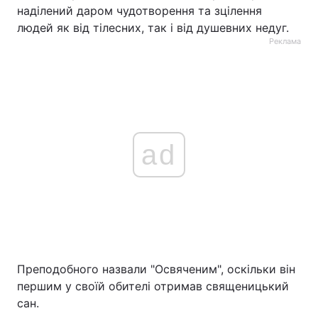
наділений даром чудотворення та зцілення
людей як від тілесних, так і від душевних недуг.
Реклама
ad
Преподобного назвали "Освяченим", оскільки він
першим у своїй обителі отримав священицький
сан.