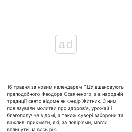
ad
16 травня за новим календарем ПЦУ вшановують
преподобного Феодора Освяченого, а в народній
традиції свято відоме як Федір Житник. З ним
пов'язували молитви про здоров'я, урожай і
благополуччя в домі, а також суворі заборони та
важливі прикмети, які, за повір'ями, могли
вплинути на весь рік.