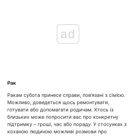
ad
Рак
Ракам субота принесе справи, пов’язані з сім’єю.
Можливо, доведеться щось ремонтувати,
готувати або допомагати родичам. Хтось із
близьких може попросити вас про конкретну
підтримку – гроші, час або пораду. У стосунках з
коханою людиною можливі розмови про