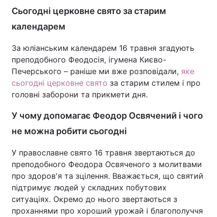
Сьогодні церковне свято за старим
календарем
За юліанським календарем 16 травня згадують
преподобного Феодосія, ігумена Києво-
Печерського – раніше ми вже розповідали,
яке
сьогодні церковне свято
за старим стилем і про
головні заборони та прикмети дня.
У чому допомагає Феодор Освячений і чого
не можна робити сьогодні
У православне свято 16 травня звертаються до
преподобного Феодора Освяченого з молитвами
про здоров'я та зцілення. Вважається, що святий
підтримує людей у складних побутових
ситуаціях. Окремо до нього звертаються з
проханнями про хороший урожай і благополуччя