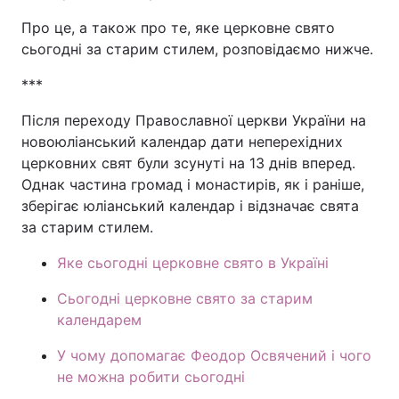
Про це, а також про те, яке церковне свято
сьогодні за старим стилем, розповідаємо нижче.
***
Після переходу Православної церкви України на
новоюліанський календар дати неперехідних
церковних свят були зсунуті на 13 днів вперед.
Однак частина громад і монастирів, як і раніше,
зберігає юліанський календар і відзначає свята
за старим стилем.
Яке сьогодні церковне свято в Україні
Сьогодні церковне свято за старим
календарем
У чому допомагає Феодор Освячений і чого
не можна робити сьогодні