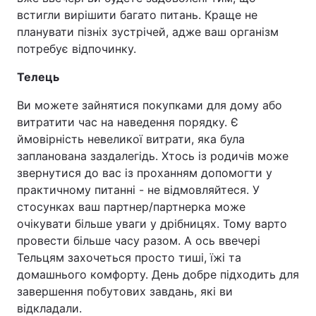
встигли вирішити багато питань. Краще не
планувати пізніх зустрічей, адже ваш організм
потребує відпочинку.
Телець
Ви можете зайнятися покупками для дому або
витратити час на наведення порядку. Є
ймовірність невеликої витрати, яка була
запланована заздалегідь. Хтось із родичів може
звернутися до вас із проханням допомогти у
практичному питанні - не відмовляйтеся. У
стосунках ваш партнер/партнерка може
очікувати більше уваги у дрібницях. Тому варто
провести більше часу разом. А ось ввечері
Тельцям захочеться просто тиші, їжі та
домашнього комфорту. День добре підходить для
завершення побутових завдань, які ви
відкладали.