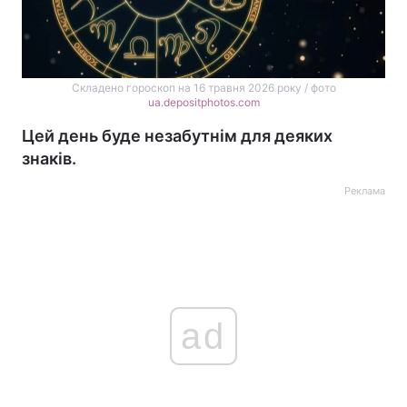
Складено гороскоп на 16 травня 2026 року / фото
ua.depositphotos.com
Цей день буде незабутнім для деяких
знаків.
Реклама
ad