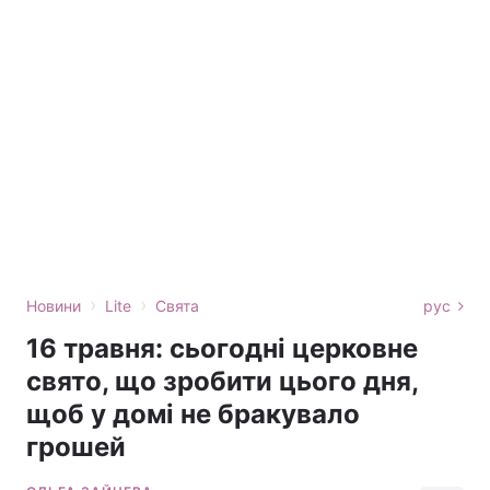
›
›
Новини
Lite
Свята
рус
16 травня: сьогодні церковне
свято, що зробити цього дня,
щоб у домі не бракувало
грошей