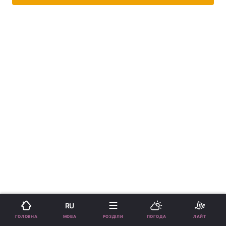
RU
МОВА
ГОЛОВНА
РОЗДІЛИ
ПОГОДА
ЛАЙТ