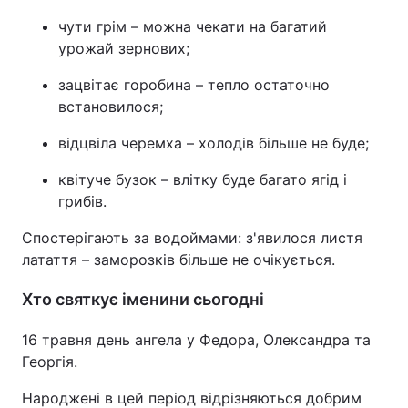
чути грім – можна чекати на багатий
урожай зернових;
зацвітає горобина – тепло остаточно
встановилося;
відцвіла черемха – холодів більше не буде;
квітуче бузок – влітку буде багато ягід і
грибів.
Спостерігають за водоймами: з'явилося листя
латаття – заморозків більше не очікується.
Хто святкує іменини сьогодні
16 травня день ангела у Федора, Олександра та
Георгія.
Народжені в цей період відрізняються добрим