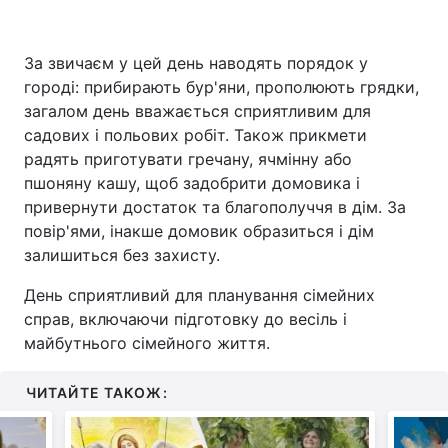
За звичаєм у цей день наводять порядок у
городі: прибирають бур'яни, прополюють грядки,
загалом день вважається сприятливим для
садових і польових робіт. Також прикмети
радять приготувати гречану, ячмінну або
пшоняну кашу, щоб задобрити домовика і
привернути достаток та благополуччя в дім. За
повір'ями, інакше домовик образиться і дім
залишиться без захисту.
День сприятливий для планування сімейних
справ, включаючи підготовку до весіль і
майбутнього сімейного життя.
ЧИТАЙТЕ ТАКОЖ: