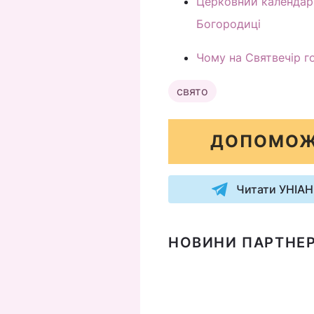
Церковний календар 
Богородиці
Чому на Святвечір г
свято
ДОПОМОЖ
Читати УНІАН
НОВИНИ ПАРТНЕР