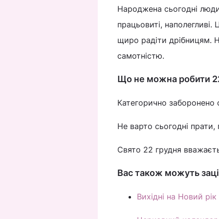
Народжена сьогодні людин
працьовиті, наполегливі.
щиро радіти дрібницям. 
самотністю.
Що не можна робити 2
Категорично заборонено с
Не варто сьогодні прати, 
Свято 22 грудня вважаєт
Вас також можуть заці
Вихідні на Новий рік