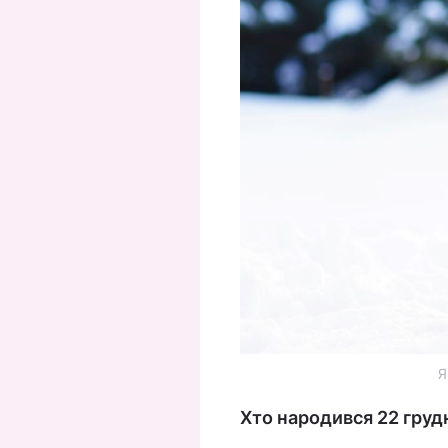
Я
Хто народився 22 грудн