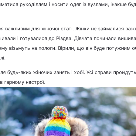
матися рукоділлям і носити одяг із вузлами, інакше бу
я важливим для жіночої статі. Жінки не займалися ва
чивали і готувалися до Різдва. Дівчата починали вишив
му візьмуть на пологи. Вірили, що він буде потужним о
лі.
ля будь-яких жіночих занять і хобі. Усі справи пройдуть
в гарному настрої.