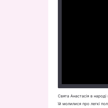
Свята Анастасія в народі
їй молилися про легкі пол