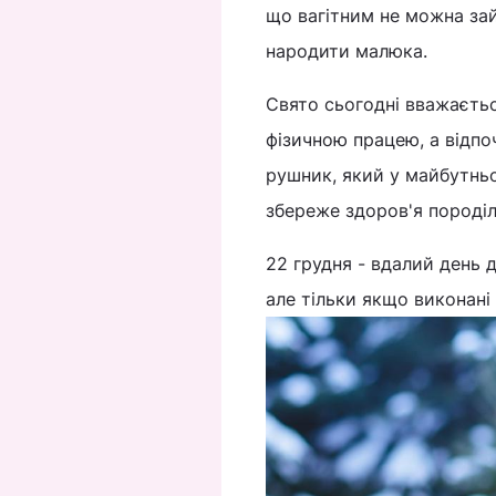
що вагітним не можна зай
народити малюка.
Свято сьогодні вважаєтьс
фізичною працею, а відпо
рушник, який у майбутньо
збереже здоров'я породіл
22 грудня - вдалий день д
але тільки якщо виконані 