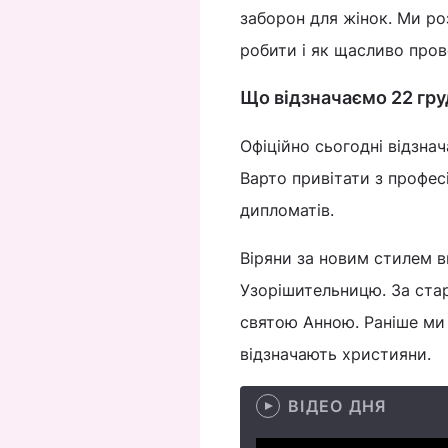
заборон для жінок. Ми роз
робити і як щасливо пров
Що відзначаємо 22 груд
Офіційно сьогодні відзна
Варто привітати з профес
дипломатів.
Віряни за новим стилем 
Узорішительницю. За стар
святою Анною. Раніше ми
відзначають християни.
ВІДЕО ДНЯ