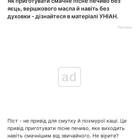
Як приготувати смачне пісне печиво без
яєць, вершкового масла й навіть без
духовки - дізнайтеся в матеріалі УНІАН.
Реклама
ad
Піст - не привід для смутку й похмурої каші. Це
привід приготувати пісне печиво, яке виходить
навіть смачнішим від звичайного. Не вірите?