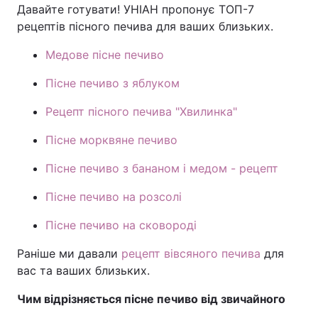
Давайте готувати! УНІАН пропонує ТОП-7
рецептів пісного печива для ваших близьких.
Медове пісне печиво
Пісне печиво з яблуком
Рецепт пісного печива "Хвилинка"
Пісне морквяне печиво
Пісне печиво з бананом і медом - рецепт
Пісне печиво на розсолі
Пісне печиво на сковороді
Раніше ми давали
рецепт вівсяного печива
для
вас та ваших близьких.
Чим відрізняється пісне печиво від звичайного