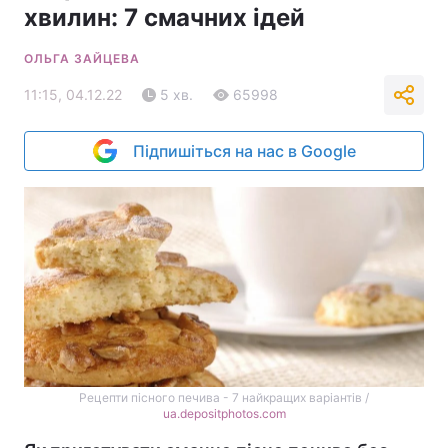
хвилин: 7 смачних ідей
ОЛЬГА ЗАЙЦЕВА
11:15, 04.12.22
5 хв.
65998
Підпишіться на нас в Google
Рецепти пісного печива - 7 найкращих варіантів /
ua.depositphotos.com