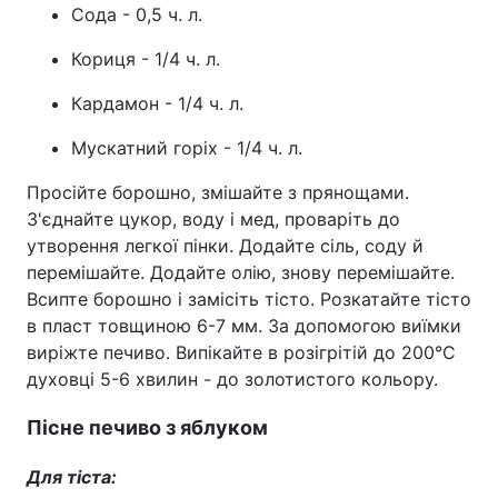
Сода - 0,5 ч. л.
Кориця - 1/4 ч. л.
Кардамон - 1/4 ч. л.
Мускатний горіх - 1/4 ч. л.
Просійте борошно, змішайте з прянощами.
З'єднайте цукор, воду і мед, проваріть до
утворення легкої пінки. Додайте сіль, соду й
перемішайте. Додайте олію, знову перемішайте.
Всипте борошно і замісіть тісто. Розкатайте тісто
в пласт товщиною 6-7 мм. За допомогою виїмки
виріжте печиво. Випікайте в розігрітій до 200°C
духовці 5-6 хвилин - до золотистого кольору.
Пісне печиво з яблуком
Для тіста: