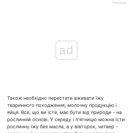
Реклама
ad
Також необхідно перестати вживати їжу
тваринного походження, молочну продукцію і
яйця. Все, що ви їсте, має бути від природи - на
рослинній основі. У середу і п'ятницю можна їсти
рослинну їжу без масла, а у вівторок, четвер -