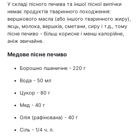
У складі пісного печива та іншої пісної випічки
немає продуктів тваринного походження:
вершкового масла (або іншого тваринного жиру),
яєць, молока, вершків, сметани, сиру і т.д., тому
пісне печиво - більш корисне і менш калорійне,
аніж звичайне.
Медове пісне печиво
Борошно пшеничне - 220 г
Вода - 50 мл
Цукор - 80 г
Мед - 40 г
Олія (рафінована) - 40 г
Сіль - 1/4 ч. л.