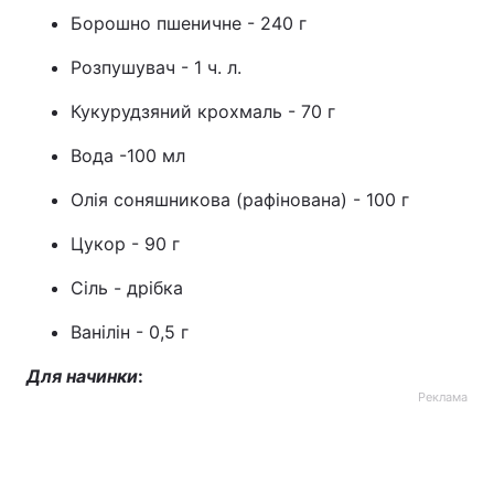
Борошно пшеничне - 240 г
Розпушувач - 1 ч. л.
Кукурудзяний крохмаль - 70 г
Вода -100 мл
Олія соняшникова (рафінована) - 100 г
Цукор - 90 г
Сіль - дрібка
Ванілін - 0,5 г
Для начинки
:
Реклама