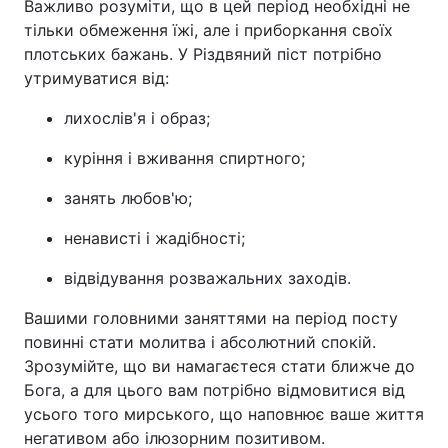
Важливо розуміти, що в цей період необхідні не
тільки обмеження їжі, але і приборкання своїх
плотських бажань. У Різдвяний піст потрібно
утримуватися від:
лихослів'я і образ;
куріння і вживання спиртного;
занять любов'ю;
ненависті і жадібності;
відвідування розважальних заходів.
Вашими головними заняттями на період посту
повинні стати молитва і абсолютний спокій.
Зрозумійте, що ви намагаєтеся стати ближче до
Бога, а для цього вам потрібно відмовитися від
усього того мирського, що наповнює ваше життя
негативом або ілюзорним позитивом.