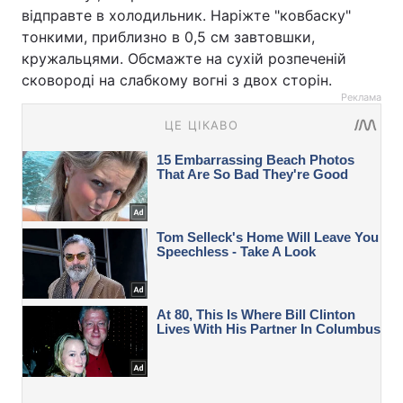
відправте в холодильник. Наріжте "ковбаску"
тонкими, приблизно в 0,5 см завтовшки,
кружальцями. Обсмажте на сухій розпеченій
сковороді на слабкому вогні з двох сторін.
Реклама