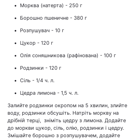
Морква (натерта) - 250 г
Борошно пшеничне - 380 г
Розпушувач - 10 г
Цукор - 120 г
Олія соняшникова (рафінована) - 100 г
Родзинки - 120 г
Сіль - 1/4 ч. л.
Цедра лимона - 1,5 ч. л.
Залийте родзинки окропом на 5 хвилин, злийте
воду, родзинки обсушіть. Натріть моркву на
дрібній терці, зніміть цедру з лимона. Додайте
до моркви цукор, сіль, олію, родзинки і цедру.
Змішайте борошно з розпушувачем, додайте