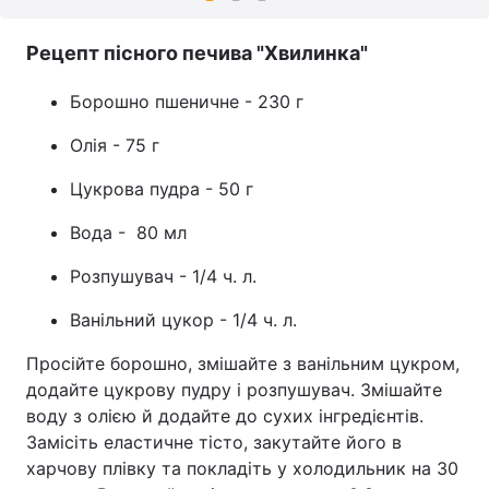
Рецепт пісного печива "Хвилинка"
Борошно пшеничне - 230 г
Олія - 75 г
Цукрова пудра - 50 г
Вода - 80 мл
Розпушувач - 1/4 ч. л.
Ванільний цукор - 1/4 ч. л.
Просійте борошно, змішайте з ванільним цукром,
додайте цукрову пудру і розпушувач. Змішайте
воду з олією й додайте до сухих інгредієнтів.
Замісіть еластичне тісто, закутайте його в
харчову плівку та покладіть у холодильник на 30