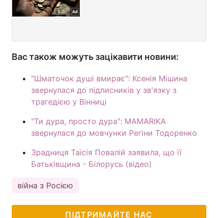
Вас також можуть зацікавити новини:
"Шматочок душі вмирає": Ксенія Мішина
звернулася до підписників у зв'язку з
трагедією у Вінниці
"Ти дура, просто дура": MAMARIKA
звернулася до мовчунки Регіни Тодоренко
Зрадниця Таїсія Повалій заявила, що її
Батьківщина - Білорусь (відео)
війна з Росією
ПІДТРИМАЙТЕ НАС