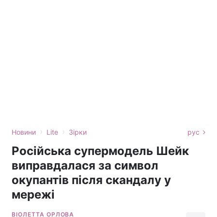
›
›
Новини
Lite
Зірки
рус
Російська супермодель Шейк
виправдалася за символ
окупантів після скандалу у
мережі
ВІОЛЕТТА ОРЛОВА