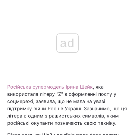
ad
Російська супермодель Ірина Шейк
, яка
використала літеру "Z" в оформленні посту у
соцмережі, заявила, що не мала на увазі
підтримку війни Росії в Україні. Зазначимо, що ця
літера є одним з рашистських символів, яким
російські окупанти позначають свою техніку.