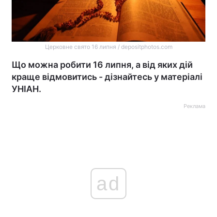
Церковне свято 16 липня / depositphotos.com
Що можна робити 16 липня, а від яких дій
краще відмовитись - дізнайтесь у матеріалі
УНІАН.
Реклама
ad