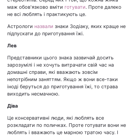
маж обов'язково вміти
готувати
. Проте далеко
не всі люблять і практикують це.
Астрологи
назвали
знаки Зодіаку, яких краще не
підпускати до приготування їжі.
Лев
Представники цього знака зазвичай досить
зарозумілі і не хочуть витрачати свій час на
домашні справи, які вважають зовсім
непотрібним заняттям. Якщо ж вони все-таки
іноді беруться до приготування їжі, то страва
виходить несмачною.
Діва
Це консервативні люди, які люблять все
розкладати по поличках. Проте готувати вони не
люблять і вважають це марною тратою часу. І