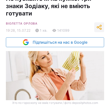
знаки Зодіаку, які не вміють
готувати
ВІОЛЕТТА ОРЛОВА
19:28, 15.07.22
1 хв.
141099
Підпишіться на нас в Google
Хто по гороскопу не вміє готувати / фото depositphotos.com