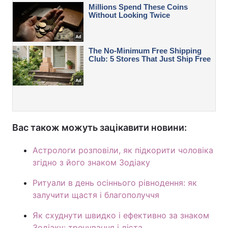
Вас також можуть зацікавити новини:
Астрологи розповіли, як підкорити чоловіка
згідно з його знаком Зодіаку
Ритуали в день осіннього рівнодення: як
залучити щастя і благополуччя
Як схуднути швидко і ефективно за знаком
Зодіаку: тренування і дієта