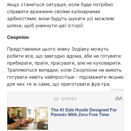
якщо станеться ситуація, коли буде потрібно
справити враження своїми кулінарними
здібностями, вони будуть шукати усі можливі
шляхи, щоб уникнути цієї історії.
Скорпіон
Представники цього знаку Зодіаку можуть
робити все, що завгодно вдома, аби не готувати:
прибирати, прати, прасувати, але не куховарити.
Трапляються випадки, коли Скорпіони не вміють
готувати навіть найпростіше - підсмажити яєшню
для них те ж саме, що приготувати фуа-гра.
Реклама