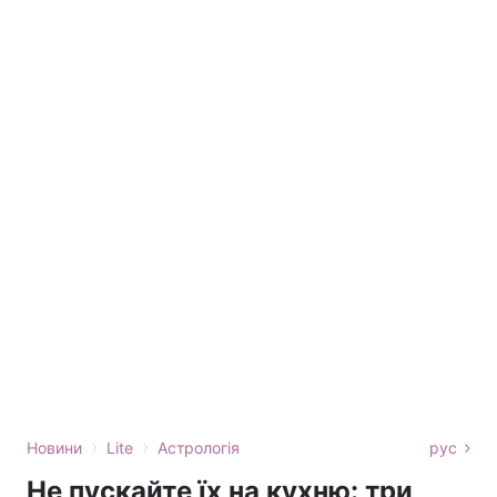
›
›
Новини
Lite
Астрологія
рус
Не пускайте їх на кухню: три