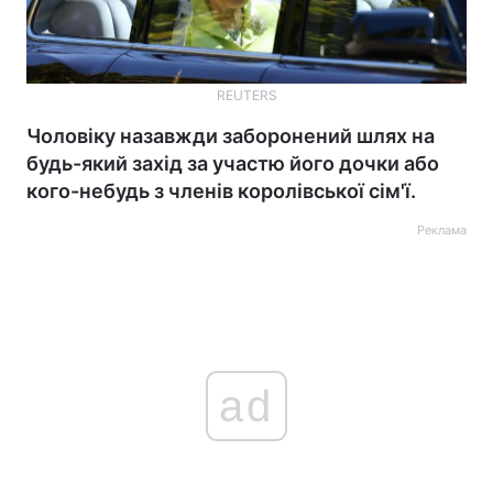
REUTERS
Чоловіку назавжди заборонений шлях на
будь-який захід за участю його дочки або
кого-небудь з членів королівської сім'ї.
Реклама
ad