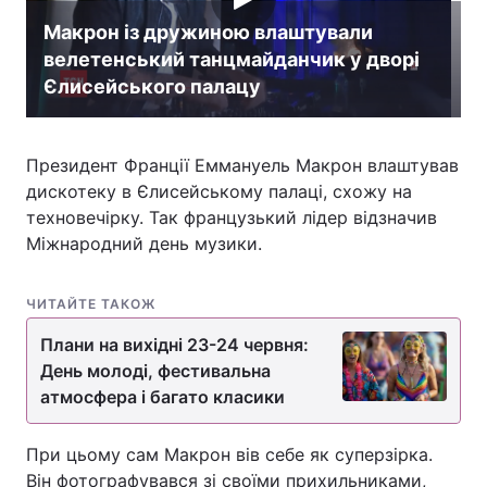
Макрон із дружиною влаштували
велетенський танцмайданчик у дворі
Єлисейського палацу
Президент Франції Еммануель Макрон влаштував
дискотеку в Єлисейському палаці, схожу на
техновечірку. Так французький лідер відзначив
Міжнародний день музики.
ЧИТАЙТЕ ТАКОЖ
Плани на вихідні 23-24 червня:
День молоді, фестивальна
атмосфера і багато класики
При цьому сам Макрон вів себе як суперзірка.
Він фотографувався зі своїми прихильниками,