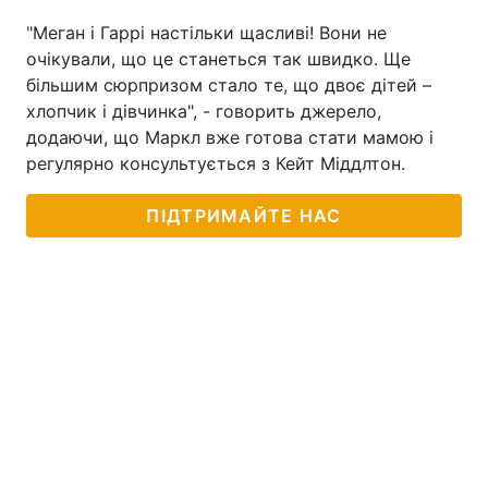
"Меган і Гаррі настільки щасливі! Вони не
очікували, що це станеться так швидко. Ще
більшим сюрпризом стало те, що двоє дітей –
хлопчик і дівчинка", - говорить джерело,
додаючи, що Маркл вже готова стати мамою і
регулярно консультується з Кейт Міддлтон.
ПІДТРИМАЙТЕ НАС