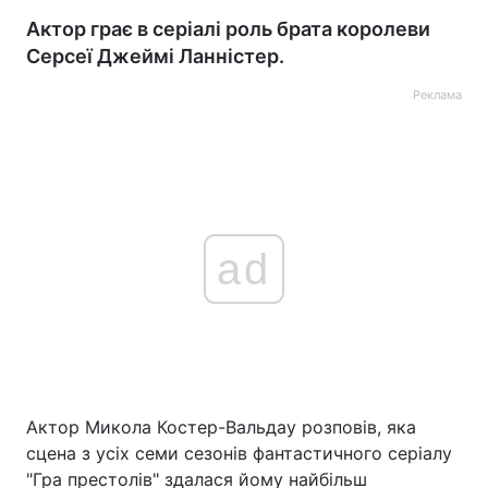
Актор грає в серіалі роль брата королеви
Серсеї Джеймі Ланністер.
Реклама
ad
Актор Микола Костер-Вальдау розповів, яка
сцена з усіх семи сезонів фантастичного серіалу
"Гра престолів" здалася йому найбільш