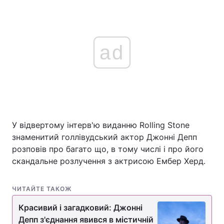
ad
У відвертому інтерв'ю виданню Rolling Stone
знаменитий голлівудський актор Джонні Депп
розповів про багато що, в тому числі і про його
скандальне розлучення з актрисою Ембер Херд.
ЧИТАЙТЕ ТАКОЖ
Красивий і загадковий: Джонні
Депп з'єднання явився в містичній