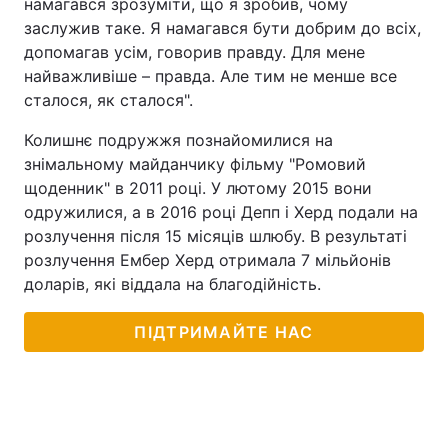
намагався зрозуміти, що я зробив, чому
заслужив таке. Я намагався бути добрим до всіх,
допомагав усім, говорив правду. Для мене
найважливіше – правда. Але тим не менше все
сталося, як сталося".
Колишнє подружжя познайомилися на
знімальному майданчику фільму "Ромовий
щоденник" в 2011 році. У лютому 2015 вони
одружилися, а в 2016 році Депп і Херд подали на
розлучення після 15 місяців шлюбу. В результаті
розлучення Ембер Херд отримала 7 мільйонів
доларів, які віддала на благодійність.
ПІДТРИМАЙТЕ НАС