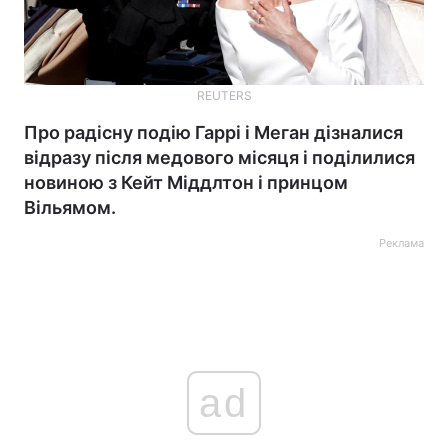
REUTERS
Про радісну подію Гаррі і Меган дізналися
відразу після медового місяця і поділилися
новиною з Кейт Міддлтон і принцом
Вільямом.
Реклама
ad