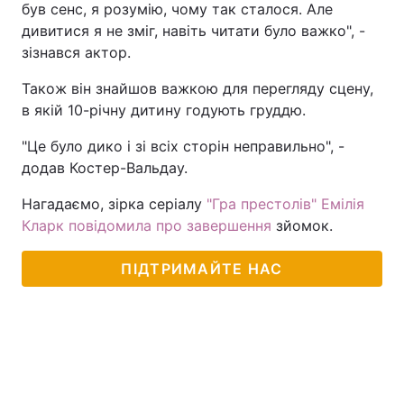
був сенс, я розумію, чому так сталося. Але
дивитися я не зміг, навіть читати було важко", -
зізнався актор.
Також він знайшов важкою для перегляду сцену,
в якій 10-річну дитину годують груддю.
"Це було дико і зі всіх сторін неправильно", -
додав Костер-Вальдау.
Нагадаємо, зірка серіалу
"Гра престолів" Емілія
Кларк повідомила про завершення
зйомок.
ПІДТРИМАЙТЕ НАС