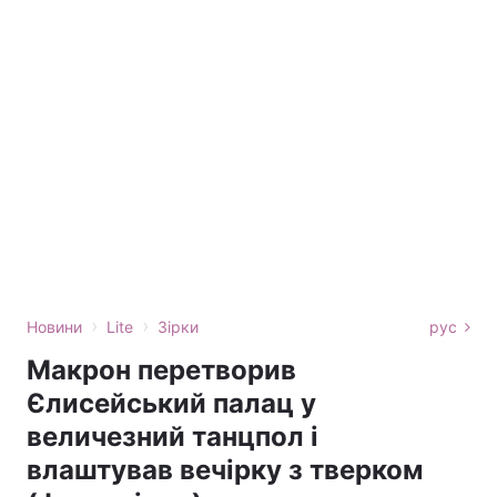
›
›
Новини
Lite
Зірки
рус
Макрон перетворив
Єлисейський палац у
величезний танцпол і
влаштував вечірку з тверком