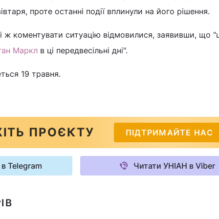
івтаря, проте останні події вплинули на його рішення.
і ж коментувати ситуацію відмовилися, заявивши, що "
ган Маркл
в ці передвесільні дні".
еться 19 травня.
ІТЬ ПРОЄКТУ
ПІДТРИМАЙТЕ НАС
 в Telegram
Читати УНІАН в Viber
ІВ