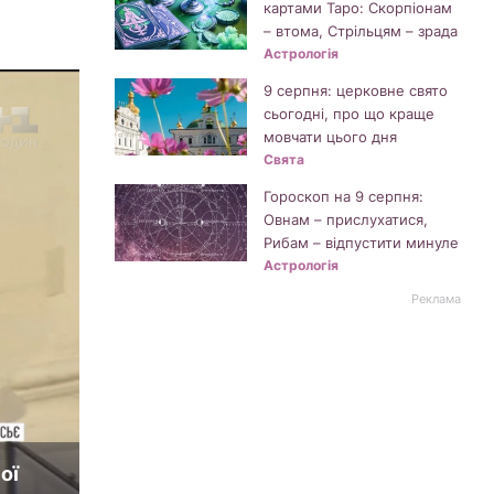
картами Таро: Скорпіонам
– втома, Стрільцям – зрада
Астрологія
9 серпня: церковне свято
сьогодні, про що краще
мовчати цього дня
Свята
Гороскоп на 9 серпня:
Овнам – прислухатися,
Рибам – відпустити минуле
Астрологія
Реклама
ої