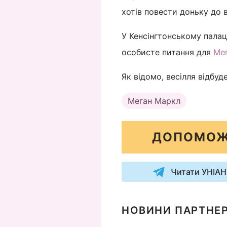
хотів повести доньку до в
У Кенсінгтонському палац
особисте питання для
Ме
Як відомо, весілля відбуд
Меган Маркл
ДОПОМОЖ
Читати УНІАН
НОВИНИ ПАРТНЕР