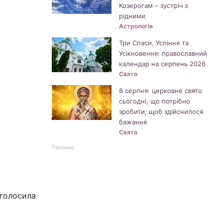
Козерогам – зустріч з
рідними
Астрологія
Три Спаси, Успіння та
Усікновення: православний
календар на серпень 2026
Свята
8 серпня: церковне свято
сьогодні, що потрібно
зробити, щоб здійснилося
бажання
Свята
Реклама
оголосила