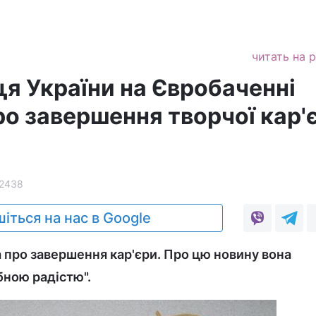
читать на 
я України на Євробаченні
ро завершення творчої кар'
2438
іться на нас в Google
 про завершення кар'єри. Про цю новину вона
бною радістю".