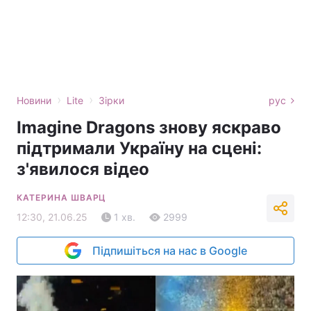
›
›
Новини
Lite
Зірки
рус
Imagine Dragons знову яскраво
підтримали Україну на сцені:
з'явилося відео
КАТЕРИНА ШВАРЦ
12:30, 21.06.25
1 хв.
2999
Підпишіться на нас в Google