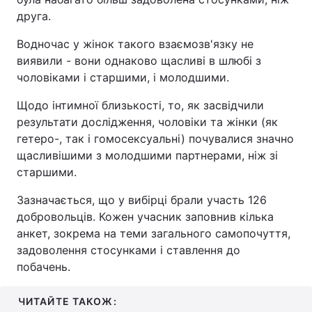
друга.
Водночас у жінок такого взаємозв'язку не
виявили - вони однаково щасливі в шлюбі з
чоловіками і старшими, і молодшими.
Щодо інтимної близькості, то, як засвідчили
результати дослідження, чоловіки та жінки (як
гетеро-, так і гомосексуальні) почувалися значно
щасливішими з молодшими партнерами, ніж зі
старшими.
Зазначається, що у вибірці брали участь 126
добровольців. Кожен учасник заповнив кілька
анкет, зокрема на теми загального самопочуття,
задоволення стосунками і ставлення до
побачень.
ЧИТАЙТЕ ТАКОЖ: