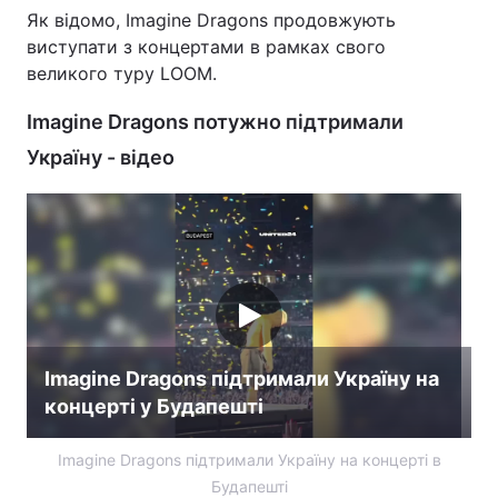
Як відомо, Imagine Dragons продовжують
виступати з концертами в рамках свого
великого туру LOOM.
Imagine Dragons потужно підтримали
Україну - відео
Imagine Dragons підтримали Україну на
концерті у Будапешті
Imagine Dragons підтримали Україну на концерті в
Будапешті