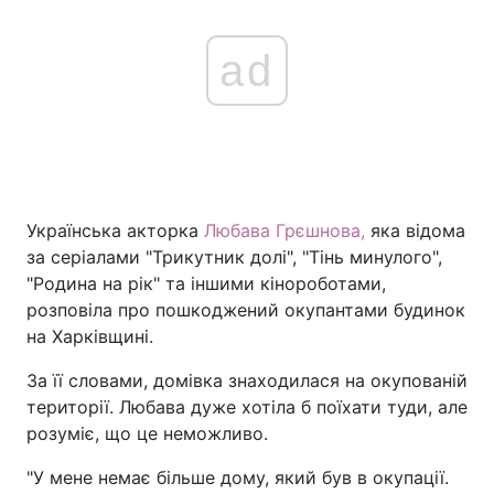
ad
Українська акторка
Любава Грєшнова,
яка відома
за серіалами "Трикутник долі", "Тінь минулого",
"Родина на рік" та іншими кінороботами,
розповіла про пошкоджений окупантами будинок
на Харківщині.
За її словами, домівка знаходилася на окупованій
території. Любава дуже хотіла б поїхати туди, але
розуміє, що це неможливо.
"У мене немає більше дому, який був в окупації.