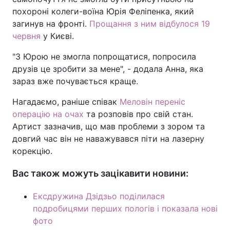
похороні колеги-воїна Юрія Феліпенка, який
загинув на фронті.
Прощання з ним відбулося 19
червня
у Києві.
"З Юрою не змогла попрощатися, попросила
друзів це зробити за мене", - додала Анна, яка
зараз вже почувається краще.
Нагадаємо, раніше співак
Меловін переніс
операцію на очах
та розповів про свій стан.
Артист зазначив, що мав проблеми з зором та
довгий час він не наважувався піти на лазерну
корекцію.
Вас також можуть зацікавити новини:
Ексдружина Дзідзьо поділилася
подробицями перших пологів і показала нові
фото