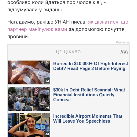
особливо коли йдеться про чоловіків", -
підсумували у виданні.
Нагадаємо, раніше УНІАН писав,
як дізнатися, що
партнер маніпулює вами
за допомогою почуття
провини.
Реклама