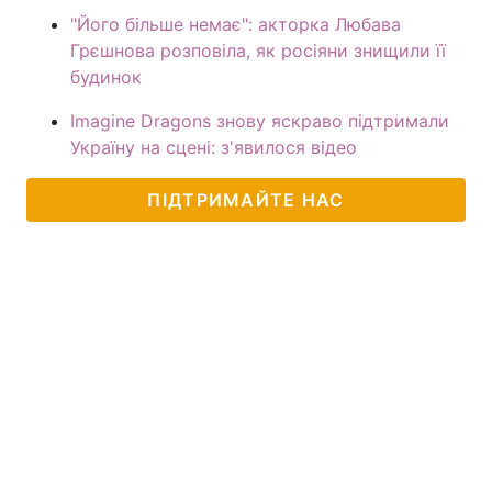
"Його більше немає": акторка Любава
Грєшнова розповіла, як росіяни знищили її
будинок
Imagine Dragons знову яскраво підтримали
Україну на сцені: з'явилося відео
ПІДТРИМАЙТЕ НАС