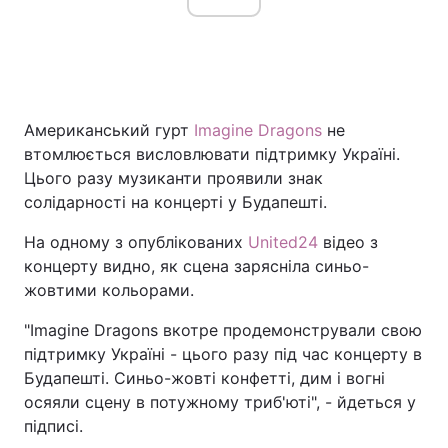
Американський гурт
Imagine Dragons
не
втомлюється висловлювати підтримку Україні.
Цього разу музиканти проявили знак
солідарності на концерті у Будапешті.
На одному з опублікованих
United24
відео з
концерту видно, як сцена зарясніла синьо-
жовтими кольорами.
"Imagine Dragons вкотре продемонстрували свою
підтримку Україні - цього разу під час концерту в
Будапешті. Синьо-жовті конфетті, дим і вогні
осяяли сцену в потужному триб'юті", - йдеться у
підписі.