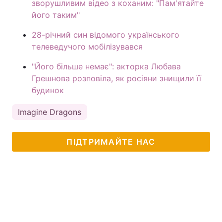
зворушливим відео з коханим: "Пам'ятайте
його таким"
28-річний син відомого українського
телеведучого мобілізувався
"Його більше немає": акторка Любава
Грешнова розповіла, як росіяни знищили її
будинок
Imagine Dragons
ПІДТРИМАЙТЕ НАС