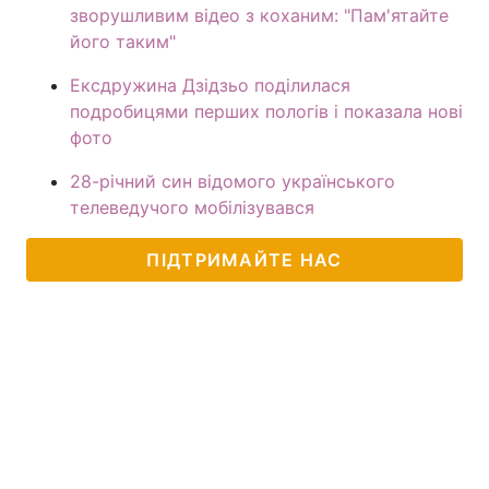
зворушливим відео з коханим: "Пам'ятайте
його таким"
Ексдружина Дзідзьо поділилася
подробицями перших пологів і показала нові
фото
28-річний син відомого українського
телеведучого мобілізувався
ПІДТРИМАЙТЕ НАС