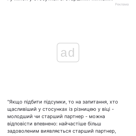
Реклама
ad
"Якщо підбити підсумки, то на запитання, хто
щасливіший у стосунках із різницею у віці -
молодший чи старший партнер - можна
відповісти впевнено: найчастіше більш
задоволеним виявляється старший партнер,