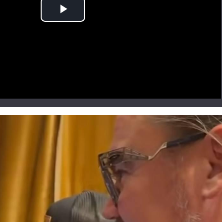
Play
Video