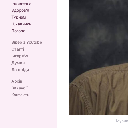
Інциденти
Здоров'я
Туризм
Цікавинки
Погода
Відео з Youtube
Статті
Інтерв'ю
Думки
Лонгріди
Архів
Вакансії
Контакти
Музик