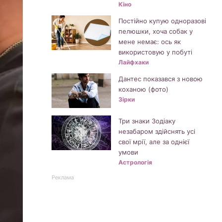
Кіно
Постійно купую одноразові
пелюшки, хоча собак у
мене немає: ось як
використовую у побуті
Лайфхаки
Дантес показався з новою
коханою (фото)
Зірки
Три знаки Зодіаку
незабаром здійснять усі
свої мрії, але за однієї
умови
Астрологія
Реклама