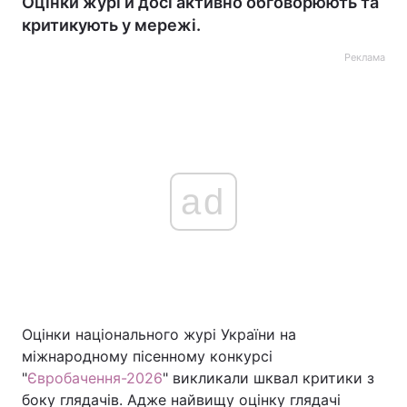
Оцінки журі й досі активно обговорюють та
критикують у мережі.
Реклама
ad
Оцінки національного журі України на
міжнародному пісенному конкурсі
"
Євробачення-2026
" викликали шквал критики з
боку глядачів. Адже найвищу оцінку глядачі