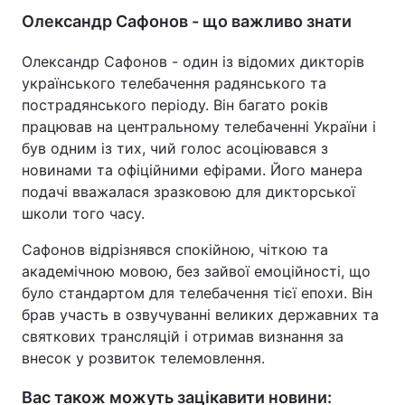
Олександр Сафонов - що важливо знати
Тема оформлення
Олександр Сафонов - один із відомих дикторів
українського телебачення радянського та
пострадянського періоду. Він багато років
працював на центральному телебаченні України і
був одним із тих, чий голос асоціювався з
новинами та офіційними ефірами. Його манера
подачі вважалася зразковою для дикторської
школи того часу.
Сафонов відрізнявся спокійною, чіткою та
академічною мовою, без зайвої емоційності, що
було стандартом для телебачення тієї епохи. Він
брав участь в озвучуванні великих державних та
святкових трансляцій і отримав визнання за
внесок у розвиток телемовлення.
Вас також можуть зацікавити новини: