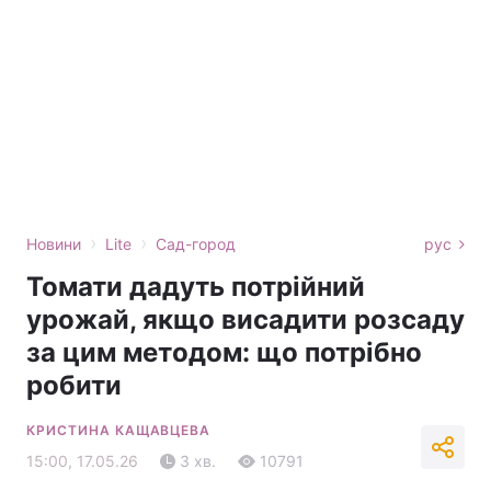
›
›
Новини
Lite
Сад-город
рус
Томати дадуть потрійний
урожай, якщо висадити розсаду
за цим методом: що потрібно
робити
КРИСТИНА КАЩАВЦЕВА
15:00, 17.05.26
3 хв.
10791