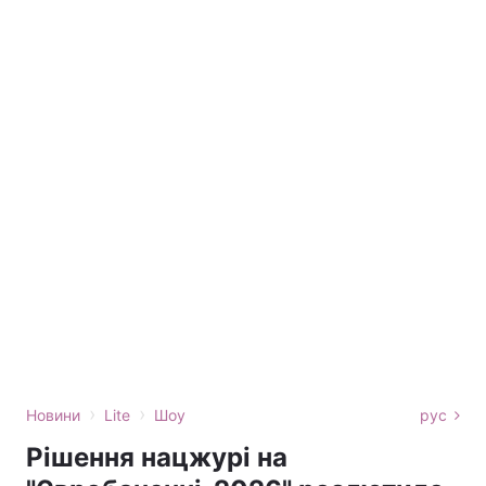
›
›
Новини
Lite
Шоу
рус
Рішення нацжурі на