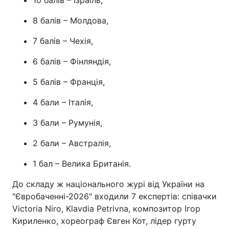
8 балів – Молдова,
7 балів – Чехія,
6 балів – Фінляндія,
5 балів – Франція,
4 бали – Італія,
3 бали – Румунія,
2 бали – Австралія,
1 бал – Велика Британія.
До складу ж національного журі від України на
"Євробаченні-2026" входили 7 експертів: співачки
Victoria Niro, Klavdia Petrivna, композитор Ігор
Кириленко, хореограф Євген Кот, лідер гурту