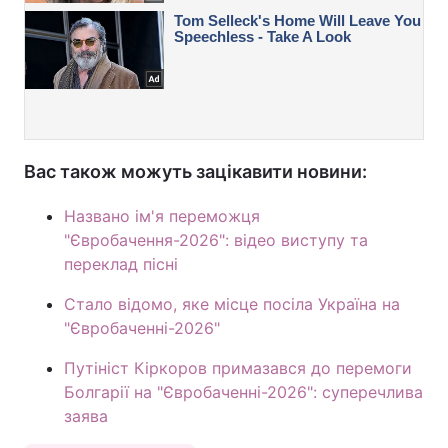
Вас також можуть зацікавити новини:
Названо ім'я переможця
"Євробачення-2026": відео виступу та
переклад пісні
Стало відомо, яке місце посіла Україна на
"Євробаченні-2026"
Путініст Кіркоров примазався до перемоги
Болгарії на "Євробаченні-2026": суперечлива
заява