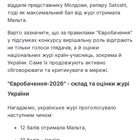
віддали представнику Молдови, реперу Satoshi,
тоді як максимальний бал від журі отримала
Мальта.
Варто зазначити, що за правилами "Євробачення"
у підсумках конкурсу вирішальну роль відіграють
не тільки голоси глядачів, а й оцінки
національних журі країн-учасниць, зокрема й
України. Саме їх продовжують активно
обговорювати та критикувати в мережі.
"Євробачення-2026" - склад та оцінки журі
України
Нагадаємо, українське журі проголосувало
наступним чином:
12 балів отримала Мальта,
10 балів – Ізраїль,