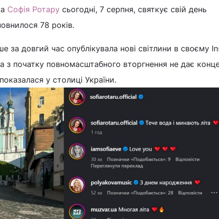
ка
Софія Ротару
сьогодні, 7 серпня, святкує свій день
овнилося 78 років.
е за довгий час опублікувала нові світлини в своєму In
а з початку повномасштабного вторгнення не дає конце
 показалася у столиці України.