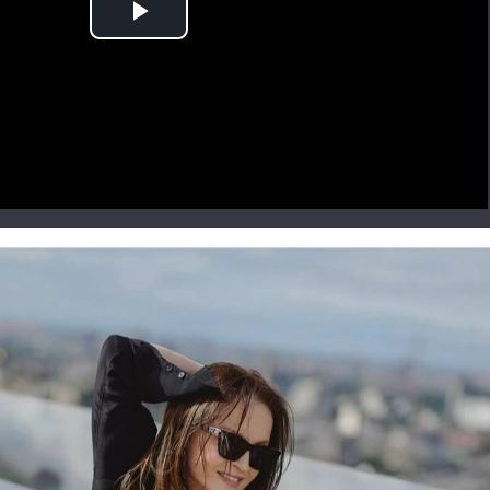
Play
Video