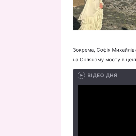
Зокрема, Софія Михайлів
на Скляному мосту в цент
ВІДЕО ДНЯ