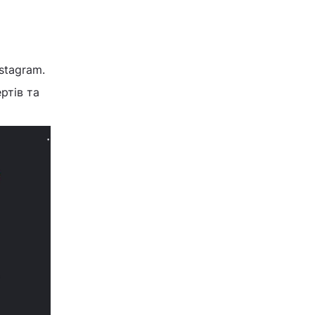
stagram.
ртів та