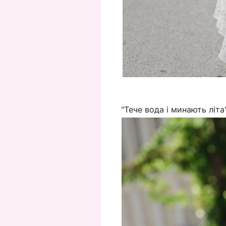
"Тече вода і минають літа