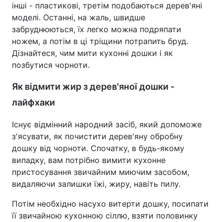
інші - пластикові, третім подобаються дерев'яні
моделі. Останні, на жаль, швидше
забруднюються, їх легко можна подряпати
ножем, а потім в ці тріщини потрапить бруд.
Дізнайтеся, чим мити кухонні дошки і як
позбутися чорноти.
Як відмити жир з дерев'яної дошки -
лайфхаки
Існує відмінний народний засіб, який допоможе
з'ясувати, як почистити дерев'яну обробну
дошку від чорноти. Спочатку, в будь-якому
випадку, вам потрібно вимити кухонне
пристосування звичайним миючим засобом,
видаляючи залишки їжі, жиру, навіть пилу.
Потім необхідно насухо витерти дошку, посипати
її звичайною кухонною сіллю, взяти половинку