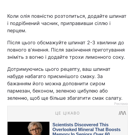
Коли олія повністю розтопиться, додайте шпинат
і подрібнений часник, приправивши сіллю і
перцем.
Після цього обсмажуйте шпинат 2-3 хвилини до
повного в'янення. Після закінчення приготування
зніміть з вогню і додайте трохи лимонного соку.
Дотримуючись цього рецепту, ваш шпинат
набуде набагато приємнішого смаку. За
бажанням його можна доповнити сиром
пармезан, беконом, зеленою цибулею або
зеленню, щоб ще більше збагатити смак салату.
Реклама