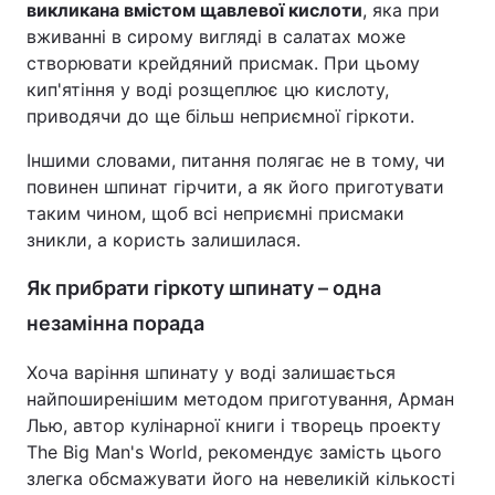
викликана вмістом щавлевої кислоти
, яка при
вживанні в сирому вигляді в салатах може
створювати крейдяний присмак. При цьому
кип'ятіння у воді розщеплює цю кислоту,
приводячи до ще більш неприємної гіркоти.
Іншими словами, питання полягає не в тому, чи
повинен шпинат гірчити, а як його приготувати
таким чином, щоб всі неприємні присмаки
зникли, а користь залишилася.
Як прибрати гіркоту шпинату – одна
незамінна порада
Хоча варіння шпинату у воді залишається
найпоширенішим методом приготування, Арман
Лью, автор кулінарної книги і творець проекту
The Big Man's World, рекомендує замість цього
злегка обсмажувати його на невеликій кількості