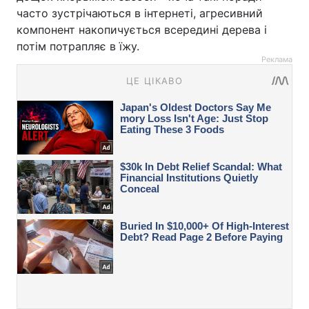
часто зустрічаються в інтернеті, агресивний
компонент накопичується всередині дерева і
потім потрапляє в їжу.
Реклама