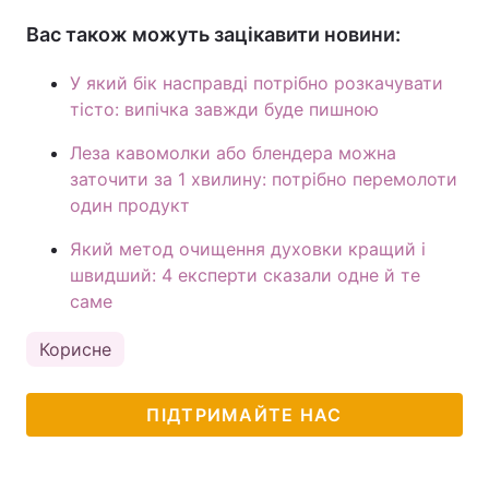
Вас також можуть зацікавити новини:
У який бік насправді потрібно розкачувати
тісто: випічка завжди буде пишною
Леза кавомолки або блендера можна
заточити за 1 хвилину: потрібно перемолоти
один продукт
Який метод очищення духовки кращий і
швидший: 4 експерти сказали одне й те
саме
Корисне
ПІДТРИМАЙТЕ НАС