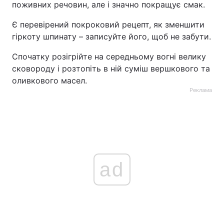
поживних речовин, але і значно покращує смак.
Є перевірений покроковий рецепт, як зменшити
гіркоту шпинату – записуйте його, щоб не забути.
Спочатку розігрійте на середньому вогні велику
сковороду і розтопіть в ній суміш вершкового та
оливкового масел.
Реклама
ad