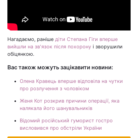
Нагадаємо, раніше
діти Степана Гіги вперше
вийшли на зв'язок після похорону
і зворушили
обіцянкою.
Вас також можуть зацікавити новини:
Олена Кравець вперше відповіла на чутки
про розлучення з чоловіком
Женя Кот розкрив причини операції, яка
налякала його шанувальників
Відомий російський гуморист гостро
висловився про обстріли України