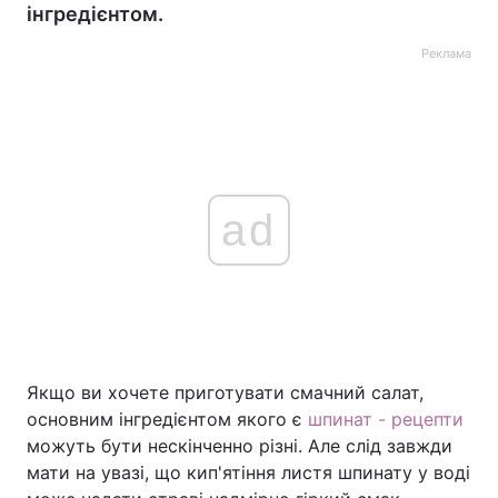
інгредієнтом.
Реклама
ad
Якщо ви хочете приготувати смачний салат,
основним інгредієнтом якого є
шпинат - рецепти
можуть бути нескінченно різні. Але слід завжди
мати на увазі, що кип'ятіння листя шпинату у воді