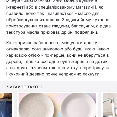
мінеральним маслом. Його можна купити в
інтернеті або в спеціалізованому магазині і, як
правило, воно так і називається - масло для
обробки кухонних дощок. Завдяки йому кухонне
пристосування стане гладким, блискучим, а рідка
текстура масла приховає дрібні подряпини.
Категорично заборонено змащувати дошку
оливковою, соняшниковою або будь-якою іншою
харчовою олією - по-перше, вони не вберуться в
дерево, і дошка все одно буде жирною на дотик,
а по-друге, з часом такі олії можуть прогіркнути
і кухонний девайс почне неприємно пахнути.
ЧИТАЙТЕ ТАКОЖ: