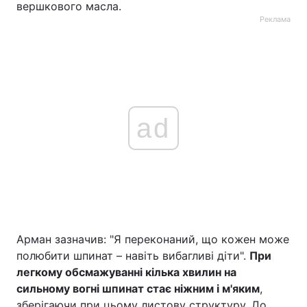
вершкового масла.
Реклама
ad
Арман зазначив: "Я переконаний, що кожен може
полюбити шпинат – навіть вибагливі діти".
При
легкому обсмажуванні кілька хвилин на
сильному вогні шпинат стає ніжним і м'яким
,
зберігаючи при цьому листову структуру. До