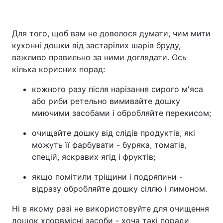
Для того, щоб вам не довелося думати, чим мити
кухонні дошки від застарілих шарів бруду,
важливо правильно за ними доглядати. Ось
кілька корисних порад:
кожного разу після нарізання сирого м'яса
або риби ретельно вимивайте дошку
миючими засобами і обробляйте перекисом;
очищайте дошку від слідів продуктів, які
можуть її фарбувати - буряка, томатів,
спецій, яскравих ягід і фруктів;
якщо помітили тріщини і подряпини -
відразу обробляйте дошку сіллю і лимоном.
Ні в якому разі не використовуйте для очищення
дощок хлорвмісні засоби - хоча такі поради