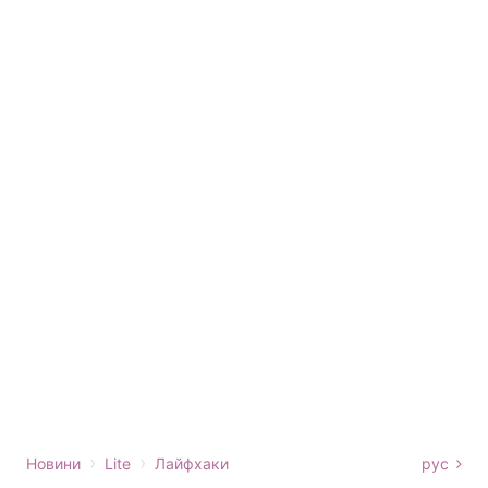
›
›
Новини
Lite
Лайфхаки
рус