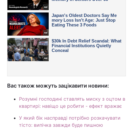
Вас також можуть зацікавити новини:
Розумні господині ставлять миску з оцтом в
квартирі: навіщо це робити - ефект вражає
У який бік насправді потрібно розкачувати
тісто: випічка завжди буде пишною