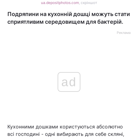
ua.depositphotos.com
, скріншот
Подряпини на кухонній дошці можуть стати
сприятливим середовищем для бактерій.
Реклама
ad
Кухонними дошками користуються абсолютно
всі господині - одні вибирають для себе скляні,