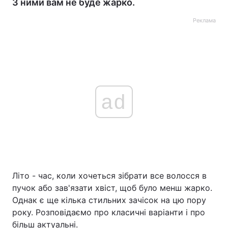
З ними вам не буде жарко.
Реклама
ad
Літо - час, коли хочеться зібрати все волосся в
пучок або зав'язати хвіст, щоб було менш жарко.
Однак є ще кілька стильних зачісок на цю пору
року. Розповідаємо про класичні варіанти і про
більш актуальні.