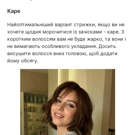
Каре
Найоптимальніший варіант стрижки, якщо ви не
хочете щодня морочитися із зачісками - каре. З
коротким волоссям вам не буде жарко, та вони і
не вимагають особливого укладання. Досить
висушити волосся вниз головою, щоб додати
йому обсягу.