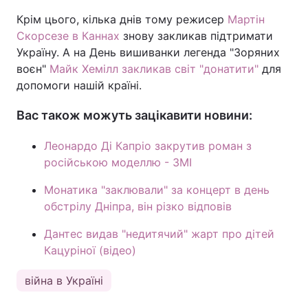
Крім цього, кілька днів тому режисер
Мартін
Скорсезе в Каннах
знову закликав підтримати
Україну. А на День вишиванки легенда "Зоряних
воєн"
Майк Хемілл закликав світ "донатити"
для
допомоги нашій країні.
Вас також можуть зацікавити новини:
Леонардо Ді Капріо закрутив роман з
російською моделлю - ЗМІ
Монатика "заклювали" за концерт в день
обстрілу Дніпра, він різко відповів
Дантес видав "недитячий" жарт про дітей
Кацуріної (відео)
війна в Україні