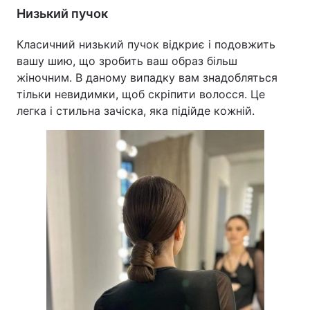
Низький пучок
Класичний низький пучок відкриє і подовжить
вашу шию, що зробить ваш образ більш
жіночним. В даному випадку вам знадобляться
тільки невидимки, щоб скріпити волосся. Це
легка і стильна зачіска, яка підійде кожній.