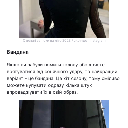
Стильні зачіски на літо 2023 / скріншот Instagram
Бандана
Якщо ви забули помити голову або хочете
врятуватися від сонячного удару, то найкращий
варіант - це бандана. Це хіт сезону, тому сміливо
можете купувати одразу кілька штук і
впроваджувати їх в свій образ.