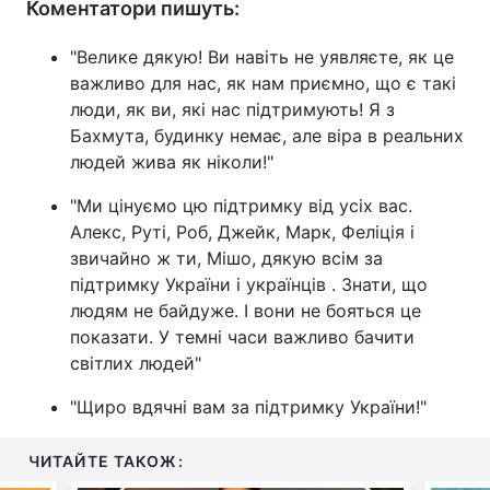
Коментатори пишуть:
"Велике дякую! Ви навіть не уявляєте, як це
важливо для нас, як нам приємно, що є такі
люди, як ви, які нас підтримують! Я з
Бахмута, будинку немає, але віра в реальних
людей жива як ніколи!"
"Ми цінуємо цю підтримку від усіх вас.
Алекс, Руті, Роб, Джейк, Марк, Феліція і
звичайно ж ти, Мішо, дякую всім за
підтримку України і українців . Знати, що
людям не байдуже. І вони не бояться це
показати. У темні часи важливо бачити
світлих людей"
"Щиро вдячні вам за підтримку України!"
ЧИТАЙТЕ ТАКОЖ: