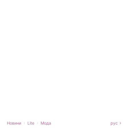
›
›
Новини
Lite
Мода
рус