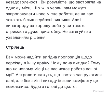
незадоволеності. Ви розумієте, що застрягли на
одному місці. Що ж, в червні вам можуть
запропонувати нове місце роботи, де на вас
чекають більш серйозні виклики. Але і
винагороду за хорошу роботу ви також
отримаєте дуже пристойну. Не затягуйте з
ухваленням рішення.
Стрілець
Вам може надійти вигідна пропозиція щодо
переїзду в іншу країну. Чому вона вигідна? Тому
що на новому місці на вас чекає робота вашої
мрії. Астрологи кажуть, що настав час рухатися
далі, але без змін і виходу із зони комфорту це
неможливо. Будьте готові до цього!
Реклама