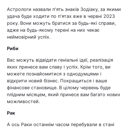
Астрологи назвали п'ять знаків Зодіаку, за якими
удача буде ходити по п'ятах вже в червні 2023
року. Вони можуть братися за будь-які справи,
адже на будь-якому терені на них чекає
неймовірний успіх.
Риби
Вас можуть відвідати геніальні ідеї, реалізація
яких принесе вам славу і успіх. Крім того, ви
можете познайомитися з однодумцями і
відкрити новий бізнес. Покращиться і ваше
фінансове становище. В цілому червень буде
плідним місяцем, який принесе вам багато нових
можливостей.
Рак
А ось Раки останнім часом перебували в стані