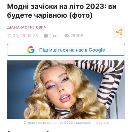
Модні зачіски на літо 2023: ви
будете чарівною (фото)
ДІАНА МОГИЛЄВИЧ
12:09, 29.05.23
2 хв.
25398
Підпишіться на нас в Google
Стильні зачіски на літо 2023 / скріншот Instagram