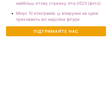
найбільш хітову стрижку літа-2023 (фото)
Мінус 10 кілограмів: ці візерунки на одязі
приховають всі недоліки фігури
ПІДТРИМАЙТЕ НАС