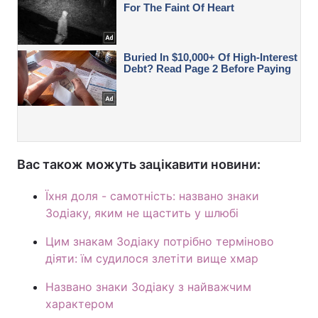
Вас також можуть зацікавити новини:
Їхня доля - самотність: названо знаки
Зодіаку, яким не щастить у шлюбі
Цим знакам Зодіаку потрібно терміново
діяти: їм судилося злетіти вище хмар
Названо знаки Зодіаку з найважчим
характером