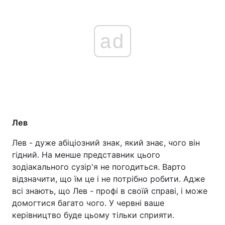
ad
Лев
Лев - дуже абіціозний знак, який знає, чого він
гідний. На менше представник цього
зодіакального сузір'я не погодиться. Варто
відзначити, що їм це і не потрібно робити. Адже
всі знають, що Лев - профі в своїй справі, і може
домогтися багато чого. У червні ваше
керівництво буде цьому тільки сприяти.