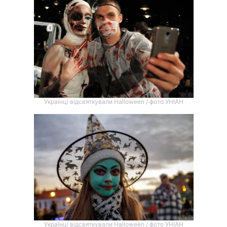
Українці відсвяткували Halloween / фото УНІАН
Українці відсвяткували Halloween / фото УНІАН