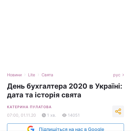
›
›
Новини
Lite
Свята
рус
День бухгалтера 2020 в Україні:
дата та історія свята
КАТЕРИНА ПУЛАТОВА
07:00, 01.11.20
1 хв.
14051
Підпишіться на нас в Google