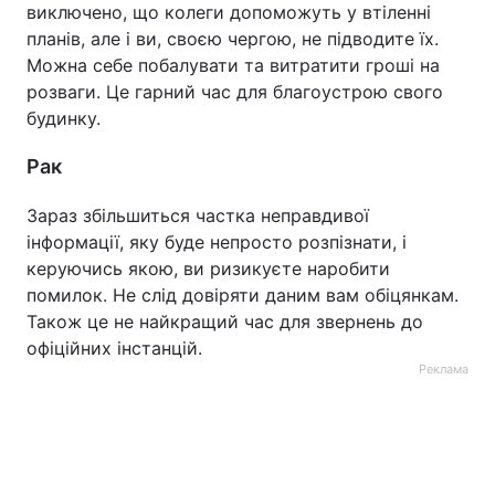
виключено, що колеги допоможуть у втіленні
планів, але і ви, своєю чергою, не підводите їх.
Можна себе побалувати та витратити гроші на
розваги. Це гарний час для благоустрою свого
будинку.
Рак
Зараз збільшиться частка неправдивої
інформації, яку буде непросто розпізнати, і
керуючись якою, ви ризикуєте наробити
помилок. Не слід довіряти даним вам обіцянкам.
Також це не найкращий час для звернень до
офіційних інстанцій.
Реклама