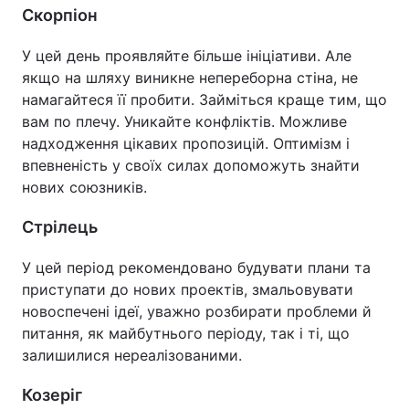
Скорпіон
У цей день проявляйте більше ініціативи. Але
якщо на шляху виникне непереборна стіна, не
намагайтеся її пробити. Займіться краще тим, що
вам по плечу. Уникайте конфліктів. Можливе
надходження цікавих пропозицій. Оптимізм і
впевненість у своїх силах допоможуть знайти
нових союзників.
Стрілець
У цей період рекомендовано будувати плани та
приступати до нових проектів, змальовувати
новоспечені ідеї, уважно розбирати проблеми й
питання, як майбутнього періоду, так і ті, що
залишилися нереалізованими.
Козеріг