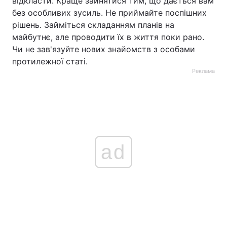
відкласти. Краще зайнятися тим, що дається вам
без особливих зусиль. Не приймайте поспішних
рішень. Займіться складанням планів на
майбутнє, але проводити їх в життя поки рано.
Чи не зав'язуйте нових знайомств з особами
протилежної статі.
Реклама
ad