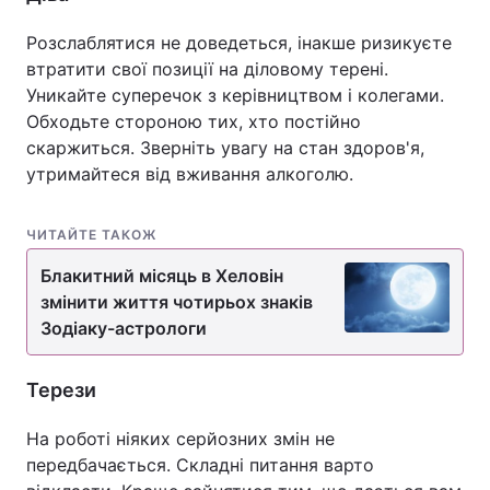
Розслаблятися не доведеться, інакше ризикуєте
втратити свої позиції на діловому терені.
Уникайте суперечок з керівництвом і колегами.
Обходьте стороною тих, хто постійно
скаржиться. Зверніть увагу на стан здоров'я,
утримайтеся від вживання алкоголю.
ЧИТАЙТЕ ТАКОЖ
Блакитний місяць в Хеловін
змінити життя чотирьох знаків
Зодіаку-астрологи
Терези
На роботі ніяких серйозних змін не
передбачається. Складні питання варто