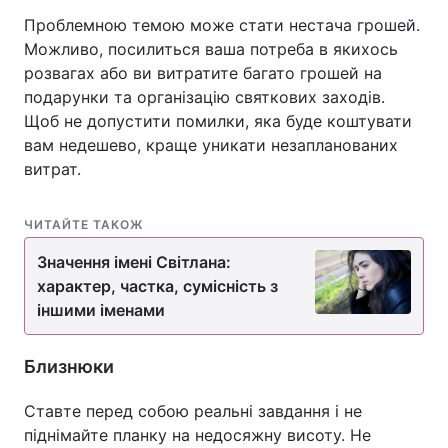
Проблемною темою може стати нестача грошей.
Можливо, посилиться ваша потреба в якихось
розвагах або ви витратите багато грошей на
подарунки та організацію святкових заходів.
Щоб не допустити помилки, яка буде коштувати
вам недешево, краще уникати незапланованих
витрат.
ЧИТАЙТЕ ТАКОЖ
Значення імені Світлана:
характер, частка, сумісність з
іншими іменами
Близнюки
Ставте перед собою реальні завдання і не
піднімайте планку на недосяжну висоту. Не