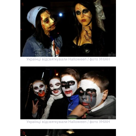
Українці відсвяткували Halloween / фото УНІАН
Українці відсвяткували Halloween / фото УНІАН