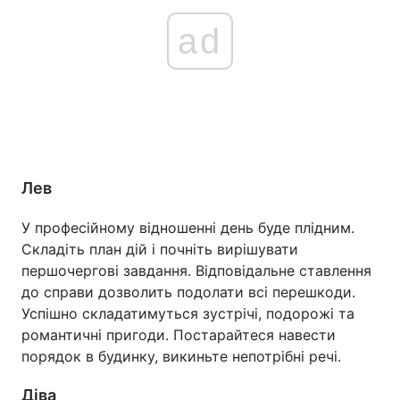
ad
Лев
У професійному відношенні день буде плідним.
Складіть план дій і почніть вирішувати
першочергові завдання. Відповідальне ставлення
до справи дозволить подолати всі перешкоди.
Успішно складатимуться зустрічі, подорожі та
романтичні пригоди. Постарайтеся навести
порядок в будинку, викиньте непотрібні речі.
Діва