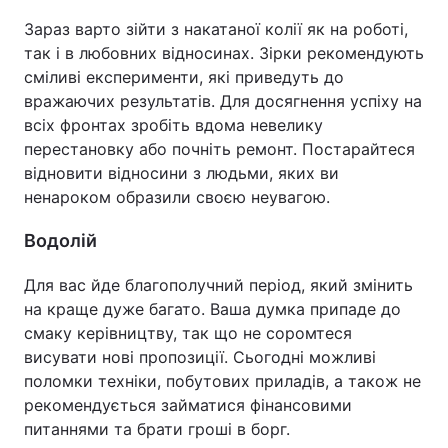
Зараз варто зійти з накатаної колії як на роботі,
так і в любовних відносинах. Зірки рекомендують
сміливі експерименти, які приведуть до
вражаючих результатів. Для досягнення успіху на
всіх фронтах зробіть вдома невелику
перестановку або почніть ремонт. Постарайтеся
відновити відносини з людьми, яких ви
ненароком образили своєю неувагою.
Водолій
Для вас йде благополучний період, який змінить
на краще дуже багато. Ваша думка припаде до
смаку керівництву, так що не соромтеся
висувати нові пропозиції. Сьогодні можливі
поломки техніки, побутових приладів, а також не
рекомендується займатися фінансовими
питаннями та брати гроші в борг.