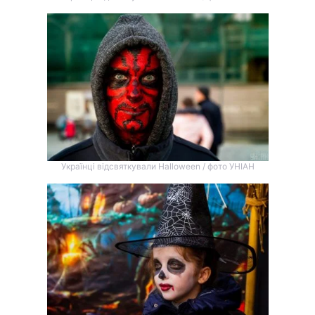
Українці відсвяткували Halloween / фото УНІАН