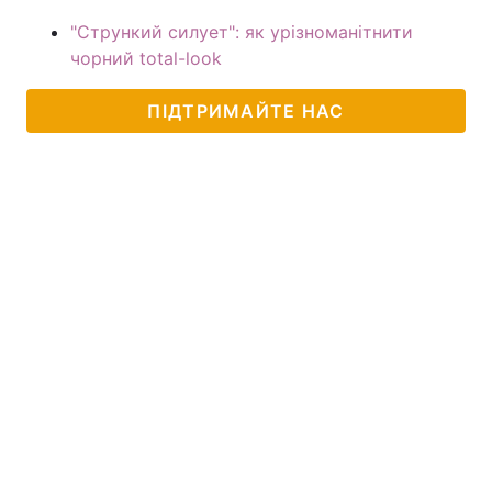
"Стрункий силует": як урізноманітнити
чорний total-look
ПІДТРИМАЙТЕ НАС