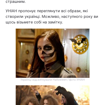
страшним.
Тема оформлення
УНІАН пропонує переглянути всі образи, які
створили українці. Можливо, наступного року ви
щось візьмете собі на замітку.
Українці відсвяткували Halloween / фото УНІАН