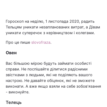
Гороскоп на неділю, 1 листопада 2020, радить
Тельцям уникати незапланованих витрат, а Дівам
уникати суперечок з керівництвом і колегами.
Про це пише
slovofraza
.
Овен
Вас більшою мірою будуть займати особисті
справи. Не поспішайте ділитися радісними
звістками з людьми, які не поділяють вашого
настрою. Не давайте обіцянок, які не зможете
виконати. А вже якщо взяли на себе зобов'язання
- виконуйте.
Телець