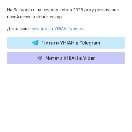
На Закарпатті на початку квітня 2026 року розпочався
новий сезон цвітіння сакур.
Детальніше
читайте на УНІАН.Туризм
.
Читати УНІАН в Telegram
Читати УНІАН в Viber