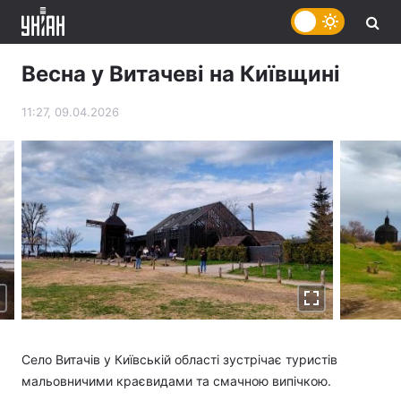
Весна у Витачеві на Київщині
11:27, 09.04.2026
Село Витачів у Київській області зустрічає туристів
мальовничими краєвидами та смачною випічкою.