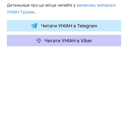
Детальніше про це місце читайте у
великому матеріалі
УНІАН.Туризм
.
Читати УНІАН в Telegram
Читати УНІАН в Viber