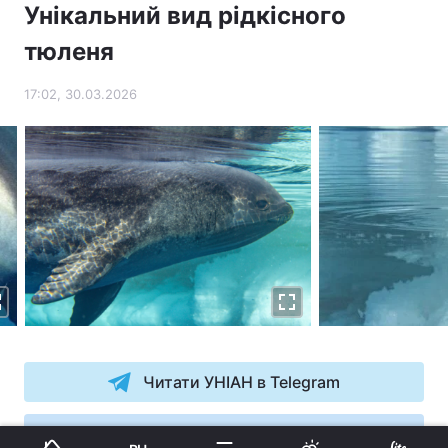
Унікальний вид рідкісного
тюленя
17:02, 30.03.2026
Читати УНІАН в Telegram
УНІАН в Google News