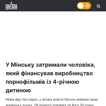
У Мінську затримали чоловіка,
який фінансував виробництво
порнофільмів із 4-річною
дитиною
Мова йде про відео, у якому власні батьки знімали свою
маленьку дочку. 29-річного чоловіка та його 30-річну