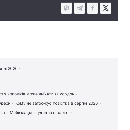
рпні 2026
то з чоловіків може виїхати за кордон
Одеси
Кому не загрожує повістка в серпні 2026
ова
Мобілізація студентів в серпні