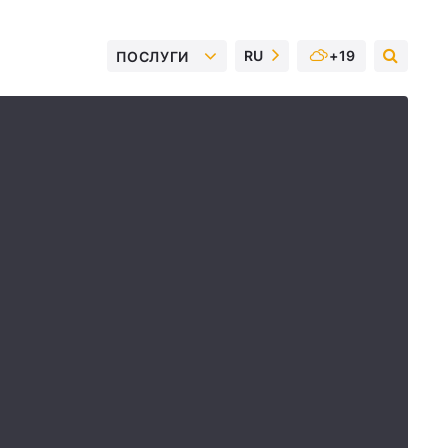
RU
+19
ПОСЛУГИ