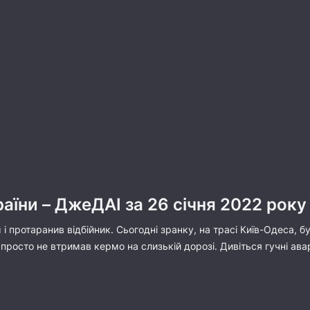
раїни – ДжеДАІ за 26 січня 2022 року
і протаранив відбійник. Сьогодні зранку, на трасі Київ-Одеса, 
він просто не втримав кермо на слизькій дорозі. Дивіться гучні ав