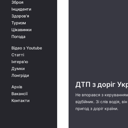
Зброя
Інциденти
Здоров'я
Туризм
Цікавинки
Погода
Відео з Youtube
Статті
Інтерв'ю
Думки
Лонгріди
ДТП з доріг Ук
Архів
Вакансії
Не впорався з керуванням 
Контакти
відбійник. Зі слів водія, 
пригод з доріг країни.