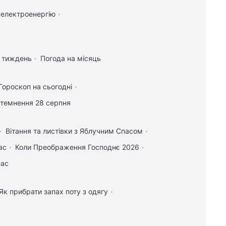
 електроенергію
а тиждень
Погода на місяць
Гороскоп на сьогодні
атемнення 28 серпня
Вітання та листівки з Яблучним Спасом
ас
Коли Преображення Господнє 2026
пас
Як прибрати запах поту з одягу