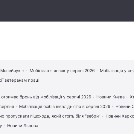
 Мосейчук +
Мобілізація жінок у серпні 2026
Мобілізація у се
сії ветеранам праці
 отримає бронь від мобілізації у серпні 2026
Новини Києва
Х
 серпня
Мобілізація осіб з інвалідністю в серпні 2026
Новини 
но пропускати пішохода, який стоїть біля "зебри"
Новини Харк
у
Новини Львова