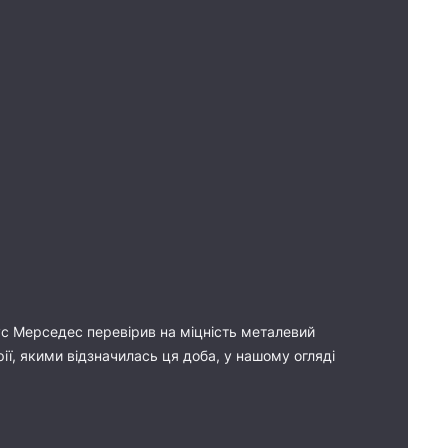
бус Мерседес перевірив на міцність металевий
арії, якими відзначилась ця доба, у нашому огляді