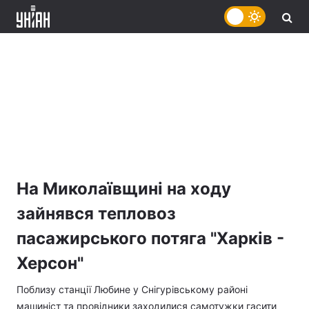
На Миколаївщині на ходу
зайнявся тепловоз
пасажирського потяга "Харків -
Херсон"
Поблизу станції Любине у Снігурівському районі
машиніст та провідники заходилися самотужки гасити