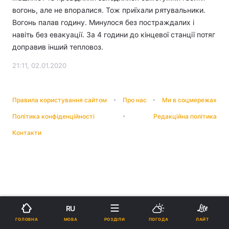
вогонь, але не впоралися. Тож приїхали рятувальники.
Вогонь палав годину. Минулося без постраждалих і
навіть без евакуації. За 4 години до кінцевої станції потяг
доправив інший тепловоз.
21:11, 02.01.2020
Правила користування сайтом
Про нас
Ми в соцмережах
Політика конфіденційності
Редакційна політика
Контакти
RU
МОВА
ГОЛОВНА
РОЗДІЛИ
ПОГОДА
ЛАЙТ