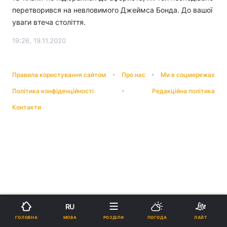
перетворився на невловимого Джеймса Бонда. До вашої
уваги втеча століття.
19:26, 19.11.2020
Правила користування сайтом
Про нас
Ми в соцмережах
Політика конфіденційності
Редакційна політика
Контакти
RU
МОВА
ГОЛОВНА
РОЗДІЛИ
ПОГОДА
ЛАЙТ