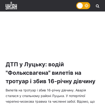
ДТП у Луцьку: водій
"Фольксвагена" вилетів на
тротуар і збив 16-річну дівчину
Вилетів на тротуар і збив 16-річну дівчину. Аварія
сталася у спальному районі Луцька. У потерпілої
черепно-мозкова травма та численні забої. Відомо, що