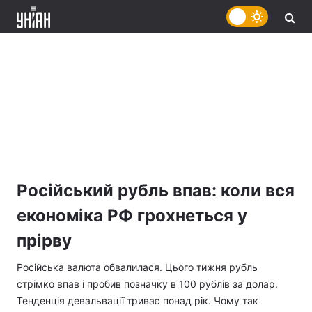
Російський рубль впав: коли вся
економіка РФ грохнеться у
прірву
Російська валюта обвалилася. Цього тижня рубль
стрімко впав і пробив позначку в 100 рублів за долар.
Тенденція девальвації триває понад рік. Чому так