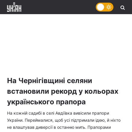
На Чернігівщині селяни
встановили рекорд у кольорах
українського прапора
На кожній садибі в селі Авдіївка вивісили прапори
України. Переймалися, щоб усі підтримали ідею, й ніхто
не влаштував диверсії в останню мить. Прапорами