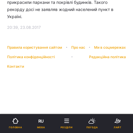
прикрасили паркани та покрівлі будинків. Такого
рекорду досі не заявляв жодний населений пункт в
Україні.
20:39, 23.08.2017
Правила користування сайтом
Про нас
Ми в соцмережах
Політика конфіденційності
Редакційна політика
Контакти
RU
МОВА
ГОЛОВНА
РОЗДІЛИ
ПОГОДА
ЛАЙТ