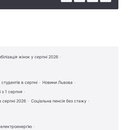
білізація жінок у серпні 2026
 студентів в серпні
Новини Львова
 з 1 серпня
в серпні 2026
Соціальна пенсія без стажу
 електроенергію