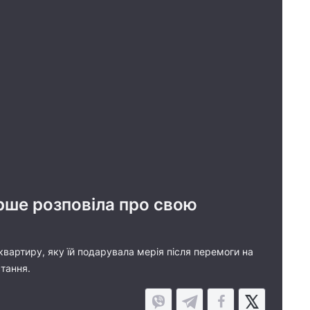
рше розповіла про свою
квартиру, яку їй подарувала мерія після перемоги на
стання.