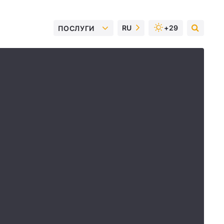
RU
+29
ПОСЛУГИ