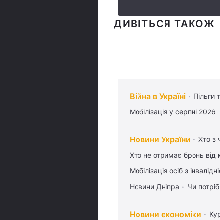
ДИВІТЬСЯ ТАКОЖ
Війна в Україні
Пільги 
Мобілізація у серпні 2026
Новини України
Хто з 
Хто не отримає бронь від м
Мобілізація осіб з інвалідн
Новини Дніпра
Чи потріб
Новини економіки
Ку