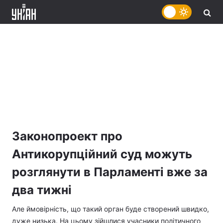
Законопроект про
Антикорупційний суд можуть
розглянути в Парламенті вже за
два тижні
Але ймовірність, що такий орган буде створений швидко,
дуже низька. На цьому зійшлися учасники політичного