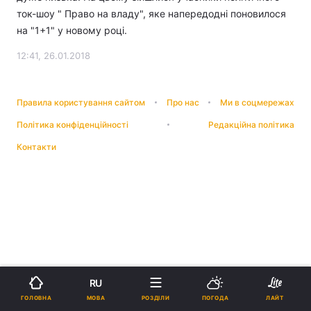
ток-шоу " Право на владу", яке напередодні поновилося
на "1+1" у новому році.
12:41, 26.01.2018
Правила користування сайтом
Про нас
Ми в соцмережах
Політика конфіденційності
Редакційна політика
Контакти
RU
МОВА
ГОЛОВНА
РОЗДІЛИ
ПОГОДА
ЛАЙТ