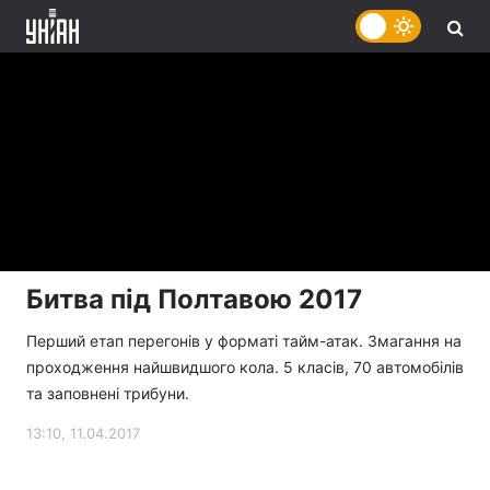
Битва під Полтавою 2017
Перший етап перегонів у форматі тайм-атак. Змагання на
проходження найшвидшого кола. 5 класів, 70 автомобілів
та заповнені трибуни.
13:10, 11.04.2017