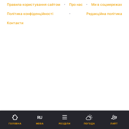
Правила користування сайтом
Про нас
Ми в соцмережах
Політика конфіденційності
Редакційна політика
Контакти
RU
МОВА
ГОЛОВНА
РОЗДІЛИ
ПОГОДА
ЛАЙТ