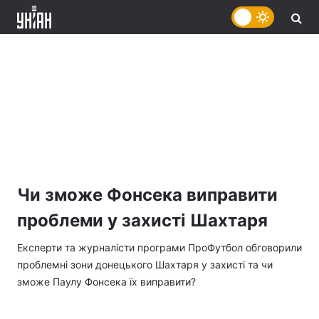
Чи зможе Фонсека виправити
проблеми у захисті Шахтаря
Експерти та журналісти програми ПроФутбол обговорили
проблемні зони донецького Шахтаря у захисті та чи
зможе Паулу Фонсека їх виправити?