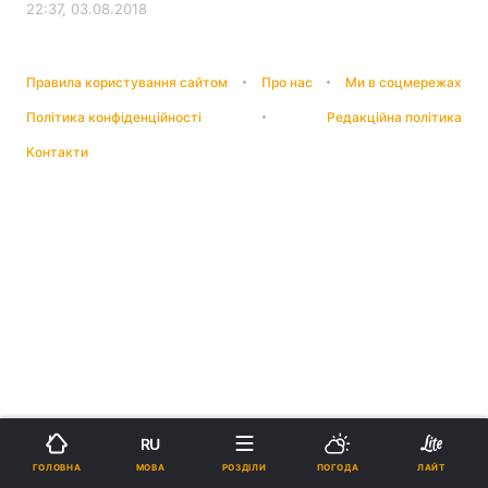
22:37, 03.08.2018
Правила користування сайтом
Про нас
Ми в соцмережах
Політика конфіденційності
Редакційна політика
Контакти
RU
МОВА
ГОЛОВНА
РОЗДІЛИ
ПОГОДА
ЛАЙТ