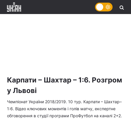
Карпати – Шахтар – 1:6. Розгром
у Львові
Чемпіонат України 2018/2019. 10 тур. Карпати – Шахтар–
1:6. Відео ключових моментів і голів матчу, експертне
обговорення в студії програми ПроФутбол на каналі 2+2.