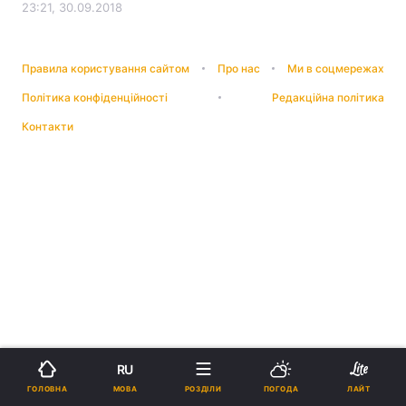
23:21, 30.09.2018
Правила користування сайтом
Про нас
Ми в соцмережах
Політика конфіденційності
Редакційна політика
Контакти
RU
МОВА
ГОЛОВНА
РОЗДІЛИ
ПОГОДА
ЛАЙТ