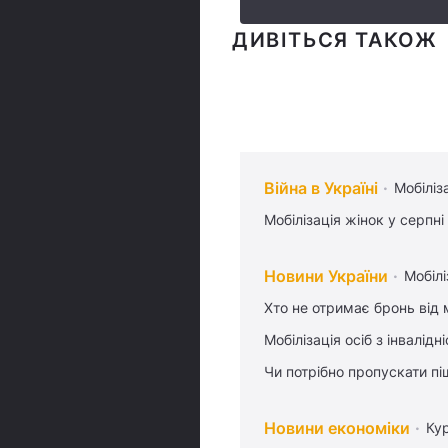
ДИВІТЬСЯ ТАКОЖ
Війна в Україні
Мобіліз
Мобілізація жінок у серпні
Новини України
Мобілі
Хто не отримає бронь від м
Мобілізація осіб з інвалідн
Чи потрібно пропускати піш
Новини економіки
Ку