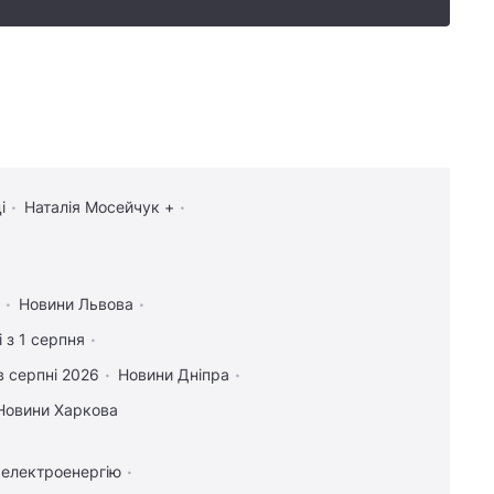
і
Наталія Мосейчук +
Новини Львова
 з 1 серпня
в серпні 2026
Новини Дніпра
Новини Харкова
 електроенергію