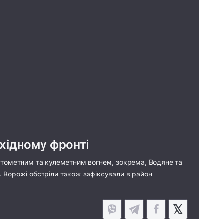
східному фронті
атометним та кулеметним вогнем, зокрема, Водяне та
. Ворожі обстріли також зафіксували в районі