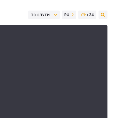
RU
+24
ПОСЛУГИ