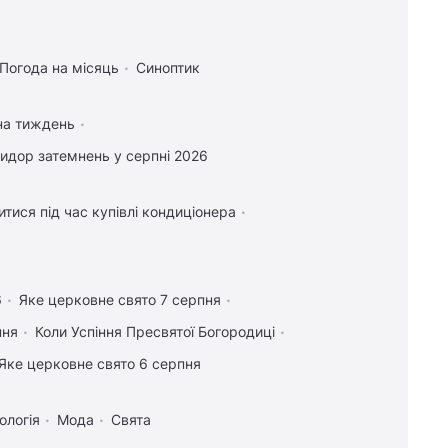
Погода на місяць
Синоптик
на тиждень
идор затемнень у серпні 2026
тися під час купівлі кондиціонера
6
Яке церковне свято 7 серпня
пня
Коли Успіння Пресвятої Богородиці
Яке церковне свято 6 серпня
ологія
Мода
Свята