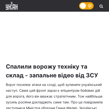
Спалили ворожу техніку та
склад - запальне відео від ЗСУ
Ворог посилює атаки на сході, щоб зупинити український
наступ. Саме цей фронт зараз є епіцентром бойових дій
для ворога, його він вважає стратегічним. Тож найбільше
зусиль росіяни докладають саме там. Про це повідомила
заступниця Міністра оборони Ганна Маляр. Українські