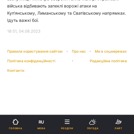
війська відбивають запеклі ворожі атаки на
Куп‘янському, Лиманському та Сватівському напрямках.
Ідуть важкі бої.
18:51, 04.08.2023
Правила користування сайтом
Про нас
Ми в соцмережах
Політика конфіденційності
Редакційна політика
Контакти
RU
МОВА
ГОЛОВНА
РОЗДІЛИ
ПОГОДА
ЛАЙТ