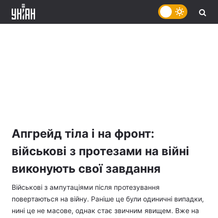
Апгрейд тіла і на фронт:
військові з протезами на війні
виконують свої завдання
Військові з ампутаціями після протезування
повертаються на війну. Раніше це були одиничні випадки,
нині це не масове, однак стає звичним явищем. Вже на