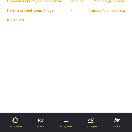
Правила користування сайтом
Про нас
Ми в соцмережах
Політика конфіденційності
Редакційна політика
Контакти
RU
МОВА
ГОЛОВНА
РОЗДІЛИ
ПОГОДА
ЛАЙТ