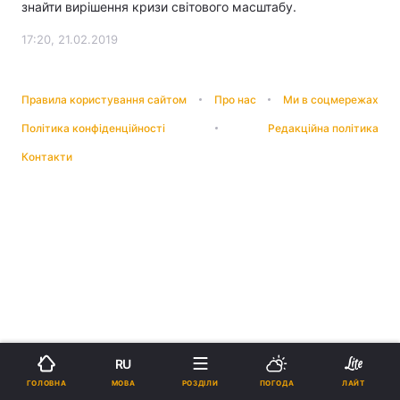
знайти вирішення кризи світового масштабу.
17:20, 21.02.2019
Правила користування сайтом
Про нас
Ми в соцмережах
Політика конфіденційності
Редакційна політика
Контакти
RU
МОВА
ГОЛОВНА
РОЗДІЛИ
ПОГОДА
ЛАЙТ