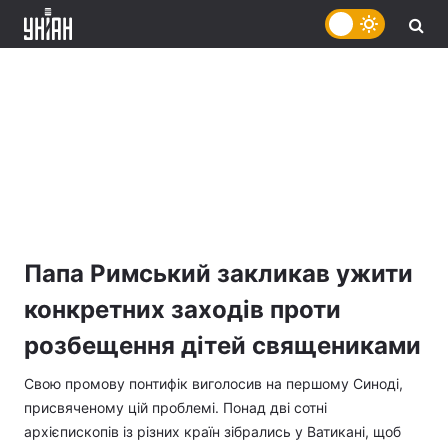
Папа Римський закликав ужити
конкретних заходів проти
розбещення дітей священиками
Свою промову понтифік виголосив на першому Синоді,
присвяченому цій проблемі. Понад дві сотні
архієпископів із різних країн зібрались у Ватикані, щоб