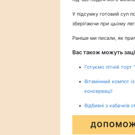
У підсумку готовий суп 
зберігаючи при цьому легк
Раніше ми писали, як пр
Вас також можуть заці
Готуємо літній торт 
Вітамінний компот і
консервації
Відбивні з кабачків с
ДОПОМОЖ