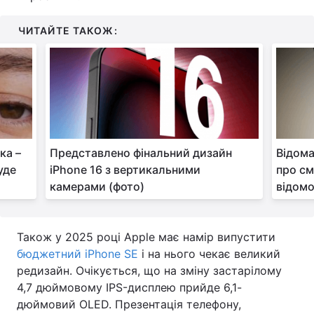
ЧИТАЙТЕ ТАКОЖ:
ка –
Представлено фінальний дизайн
Відома
уде
iPhone 16 з вертикальними
про с
камерами (фото)
відом
Також у 2025 році Apple має намір випустити
бюджетний iPhone SE
і на нього чекає великий
редизайн. Очікується, що на зміну застарілому
4,7 дюймовому IPS-дисплею прийде 6,1-
дюймовий OLED. Презентація телефону,