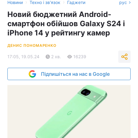
›
›
Новини
Техно і зв'язок
Гаджети
рус
Новий бюджетний Android-
смартфон обійшов Galaxy S24 і
iPhone 14 у рейтингу камер
ДЕНИС ПОНОМАРЕНКО
17:05, 19.05.24
2 хв.
16239
Підпишіться на нас в Google