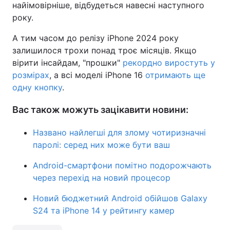
найімовірніше, відбудеться навесні наступного
року.
А тим часом до релізу iPhone 2024 року
залишилося трохи понад троє місяців. Якщо
вірити інсайдам, "прошки"
рекордно виростуть у
розмірах
, а всі моделі iPhone 16
отримають ще
одну кнопку
.
Вас також можуть зацікавити новини:
Названо найлегші для злому чотиризначні
паролі: серед них може бути ваш
Android-смартфони помітно подорожчають
через перехід на новий процесор
Новий бюджетний Android обійшов Galaxy
S24 та iPhone 14 у рейтингу камер