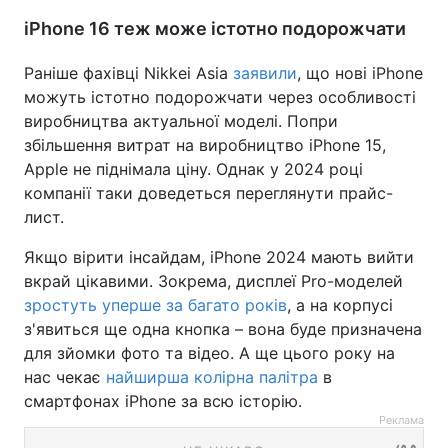
iPhone 16 теж може істотно подорожчати
Раніше фахівці Nikkei Asia
заявили
, що нові iPhone
можуть істотно подорожчати через особливості
виробництва актуальної моделі. Попри
збільшення витрат на виробництво iPhone 15,
Apple не піднімала ціну. Однак у 2024 році
компанії таки доведеться переглянути прайс-
лист.
Якщо вірити інсайдам, iPhone 2024 мають вийти
вкрай цікавими. Зокрема, дисплеї Pro-моделей
зростуть уперше за багато років
, а на корпусі
з'явиться ще одна кнопка – вона буде призначена
для зйомки фото та відео. А ще цього року на
нас чекає
найширша колірна палітра
в
смартфонах iPhone за всю історію.
Реклама