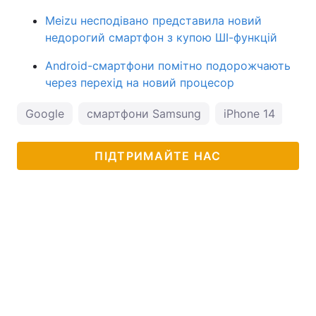
Meizu несподівано представила новий
недорогий смартфон з купою ШІ-функцій
Android-смартфони помітно подорожчають
через перехід на новий процесор
Google
смартфони Samsung
iPhone 14
ПІДТРИМАЙТЕ НАС