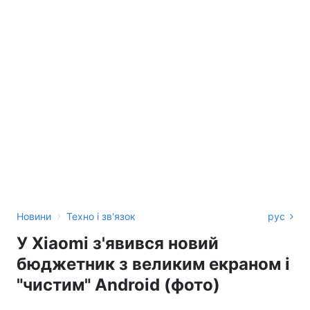
›
Новини
Техно і зв'язок
рус
У Xiaomi з'явився новий
бюджетник з великим екраном і
"чистим" Android (фото)