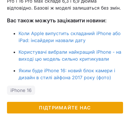
Pro і 16 Pro Max складе 6,3 і 6,9 дюйма
відповідно. Базові ж моделі залишаться без змін.
Вас також можуть зацікавити новини:
Коли Apple випустить складаний iPhone або
iPad: інсайдери назвали дату
Користувачі вибрали найкращий iPhone - на
виході цю модель сильно критикували
Яким буде iPhone 16: новий блок камери і
дизайн в стилі айфона 2017 року (фото)
iPhone 16
ПІДТРИМАЙТЕ НАС