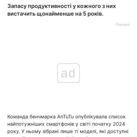
Запасу продуктивності у кожного з них
вистачить щонайменше на 5 років.
Реклама
ad
Команда бенчмарка AnTuTu опублікувала список
найпотужніших смартфонів у світі початку 2024
року. У ньому зібрані лише ті моделі, які доступні