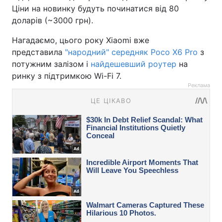
Ціни на новинку будуть починатися від 80
доларів (~3000 грн).
Нагадаємо, цього року Xiaomi вже
представила
"народний" середняк Poco X6 Pro
з
потужним залізом і
найдешевший роутер
на
ринку з підтримкою Wi-Fi 7.
Реклама