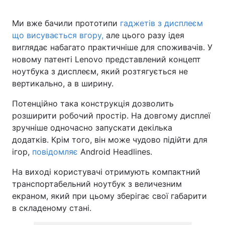
Ми вже бачили прототипи
гаджетів з дисплеєм
що висувається вгору,
але цього разу ідея
виглядає набагато практичніше для споживачів. У
новому патенті Lenovo представлений концепт
ноутбука з дисплеєм, який розтягується не
вертикально, а в ширину.
Потенційно така конструкція дозволить
розширити робочий простір. На довгому дисплеї
зручніше одночасно запускати декілька
додатків. Крім того, він може чудово підійти для
ігор,
повідомляє
Android Headlines.
На виході користувачі отримують компактний
транспортабельний ноутбук з величезним
екраном, який при цьому зберігає свої габарити
в складеному стані.