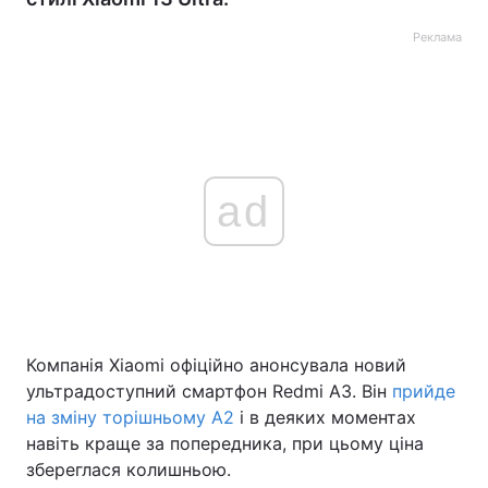
Реклама
ad
Компанія Xiaomi офіційно анонсувала новий
ультрадоступний смартфон Redmi A3. Він
прийде
на зміну торішньому A2
і в деяких моментах
навіть краще за попередника, при цьому ціна
збереглася колишньою.