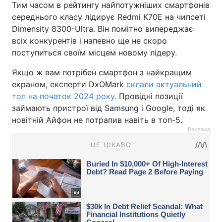
Тим часом в рейтингу найпотужніших смартфонів
середнього класу лідирує Redmi К70Е на чипсеті
Dimensity 8300-Ultra. Він помітно випереджає
всіх конкурентів і напевно ще не скоро
поступиться своїм місцем новому лідеру.
Якщо ж вам потрібен смартфон з найкращим
екраном, експерти DxOMark
склали актуальний
топ на початок 2024 року.
Провідні позиції
займають пристрої від Samsung і Google, тоді як
новітній Айфон не потрапив навіть в топ-5.
Реклама