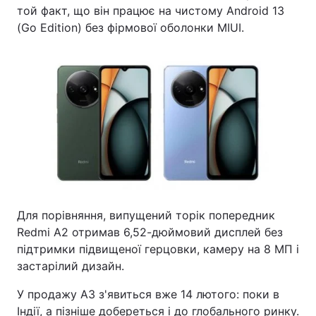
той факт, що він працює на чистому Android 13
(Go Edition) без фірмової оболонки MIUI.
Для порівняння, випущений торік попередник
Redmi A2 отримав 6,52-дюймовий дисплей без
підтримки підвищеної герцовки, камеру на 8 МП і
застарілий дизайн.
У продажу A3 з'явиться вже 14 лютого: поки в
Індії, а пізніше добереться і до глобального ринку.