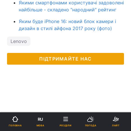
Якими смартфонами користувачі задоволені
найбільше - складено "народний" рейтинг
Яким буде iPhone 16: новий блок камери і
дизайн в стилі айфона 2017 року (фото)
Lenovo
ПІДТРИМАЙТЕ НАС
RU
МОВА
ГОЛОВНА
РОЗДІЛИ
ПОГОДА
ЛАЙТ