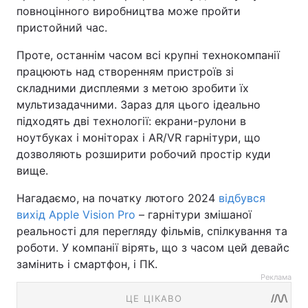
повноцінного виробництва може пройти
пристойний час.
Проте, останнім часом всі крупні технокомпанії
працюють над створенням пристроїв зі
складними дисплеями з метою зробити їх
мультизадачними. Зараз для цього ідеально
підходять дві технології: екрани-рулони в
ноутбуках і моніторах і AR/VR гарнітури, що
дозволяють розширити робочий простір куди
вище.
Нагадаємо, на початку лютого 2024
відбувся
вихід Apple Vision Pro
– гарнітури змішаної
реальності для перегляду фільмів, спілкування та
роботи. У компанії вірять, що з часом цей девайс
замінить і смартфон, і ПК.
Реклама