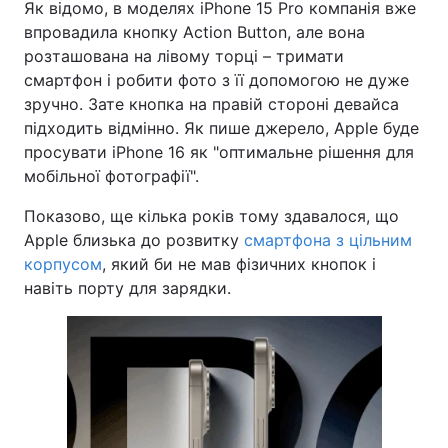
Як відомо, в моделях iPhone 15 Pro компанія вже
впровадила кнопку Action Button, але вона
Тема оформлення
розташована на лівому торці – тримати
смартфон і робити фото з її допомогою не дуже
зручно. Зате кнопка на правій стороні девайса
підходить відмінно. Як пише джерело, Apple буде
просувати iPhone 16 як "оптимальне рішення для
мобільної фотографії".
Показово, ще кілька років тому здавалося, що
Apple близька до розвитку
смартфона з цільним
корпусом
, який би не мав фізичних кнопок і
навіть порту для зарядки.