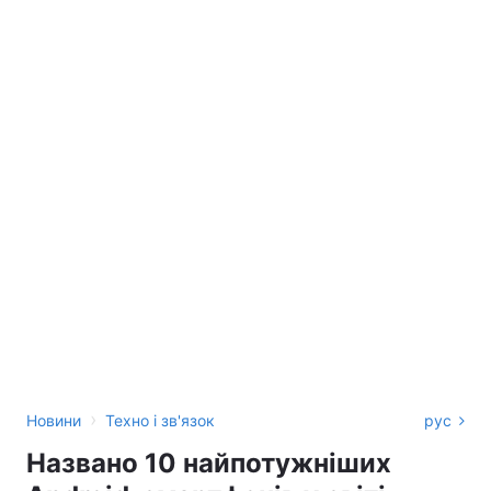
›
Новини
Техно і зв'язок
рус
Названо 10 найпотужніших