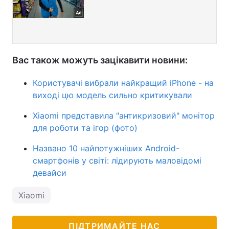
Вас також можуть зацікавити новини:
Користувачі вибрали найкращий iPhone - на
виході цю модель сильно критикували
Xiaomi представила "антикризовий" монітор
для роботи та ігор (фото)
Названо 10 найпотужніших Android-
смартфонів у світі: лідирують маловідомі
девайси
Xiaomi
ПІДТРИМАЙТЕ НАС