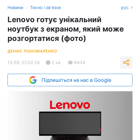
›
Новини
Техно і зв'язок
рус
Lenovo готує унікальний
ноутбук з екраном, який може
розгортатися (фото)
ДЕНИС ПОНОМАРЕНКО
15:59, 07.02.24
2 хв.
8434
Підпишіться на нас в Google