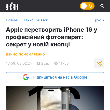
›
Новини
Техно і зв'язок
рус
Apple перетворить iPhone 16 у
професійний фотоапарат:
секрет у новій кнопці
ДЕНИС ПОНОМАРЕНКО
13:59, 08.02.24
2 хв.
11750
Підпишіться на нас в Google