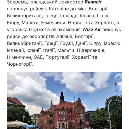
Зокрема, ірландський лоукостер
Ryanair
пропонує рейси з Катовіце до міст Болгарії,
Великобританії, Греції, Ірландії, Іспанії, Італії,
Кіпру, Мальти, Німеччини, Норвегії та Хорватії, а
угорська бюджета авіакомпанія
Wizz Air
виконує
рейси до аеропортів Албанії, Болгарії,
Великобританії, Греції, Грузії, Данії, Кіпру, Ізраїлю,
Ісландії, Іспанії, Італії, Мальти, Нідерландів,
Німеччини, ОАЕ, Португалії, Хорватії та
Чорногорії.