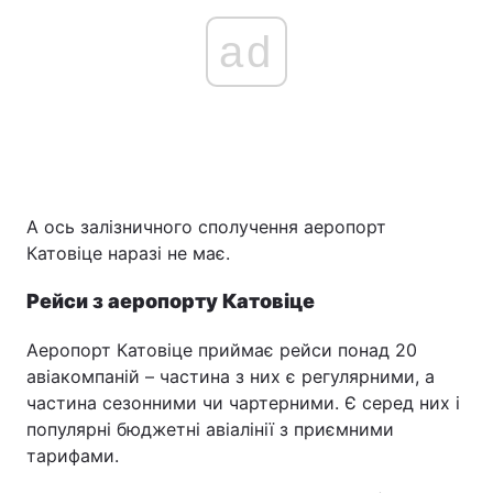
ad
А ось залізничного сполучення аеропорт
Катовіце наразі не має.
Рейси з аеропорту Катовіце
Аеропорт Катовіце приймає рейси понад 20
авіакомпаній – частина з них є регулярними, а
частина сезонними чи чартерними. Є серед них і
популярні бюджетні авіалінії з приємними
тарифами.