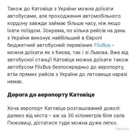
Також до Катовіце з України можна доїхати
автобусами, але проходження автомобільного
кордону завжди займає більше часу, ніж якщо
їхати поїздом. Зокрема, по кілька рейсів на день
з України виконує найбільший в Європі
бюджетний автобусний перевізник
FlixBus
–
можна доїхати як з Києва, так і зі Львова. Вже від
автобусної станції Катовіце можна доїхати також
автобусом FlixBus безпосередньо до аеропорту,
втім прямих рейсів з України до летовища наразі
немає.
Дорога до аеропорту Катовіце
Хоча аеропорт Катовіце розташований доволі
далеко від міста – аж за 30 кілометрів біля села
Пижовиці, дістатися туди можна дуже легко.
Реклама