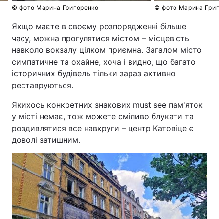
© фото Марина Григоренко
© фото Марина Гри
Якщо маєте в своєму розпорядженні більше
часу, можна прогулятися містом – місцевість
навколо вокзалу цілком приємна. Загалом місто
симпатичне та охайне, хоча і видно, що багато
історичних будівель тільки зараз активно
реставруються.
Якихось конкретних знакових must see пам'яток
у місті немає, тож можете сміливо блукати та
роздивлятися все навкруги – центр Катовіце є
доволі затишним.