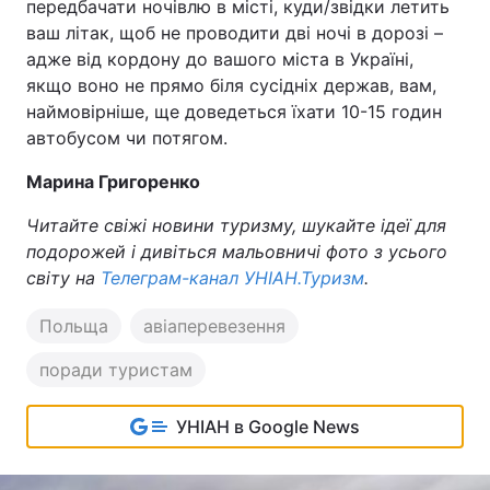
передбачати ночівлю в місті, куди/звідки летить
ваш літак, щоб не проводити дві ночі в дорозі –
адже від кордону до вашого міста в Україні,
якщо воно не прямо біля сусідніх держав, вам,
наймовірніше, ще доведеться їхати 10-15 годин
автобусом чи потягом.
Марина Григоренко
Читайте свіжі новини туризму, шукайте ідеї для
подорожей і дивіться мальовничі фото з усього
світу на
Телеграм-канал УНІАН.Туризм
.
Польща
авіаперевезення
поради туристам
УНІАН в Google News