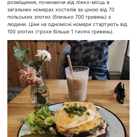
розміщення, починаючи від ліжко-місць в
загальних номерах хостелів за ціною від 70
польських злотих (близько 700 гривень) з
людини. Ціни на одномісні номери стартують від
100 злотих (трохи більше 1 тисячі гривень).