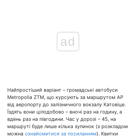
ad
Найпростіший варіант – громадські автобуси
Metropolia ZTM, що курсують за маршрутом AP
від аеропорту до залізничного вокзалу Катовіце.
Їздять вони цілодобово – вночі раз на годину, а
вдень раз на півгодини. Час у дорозі – 45, на
маршруті буде лише кілька зупинок (з розкладом
можна
ознайомитися за посиланням
). Квитки