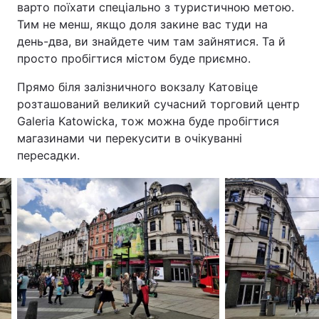
варто поїхати спеціально з туристичною метою.
Тим не менш, якщо доля закине вас туди на
день-два, ви знайдете чим там зайнятися. Та й
просто пробігтися містом буде приємно.
Прямо біля залізничного вокзалу Катовіце
розташований великий сучасний торговий центр
Galeria Katowicka, тож можна буде пробігтися
магазинами чи перекусити в очікуванні
пересадки.