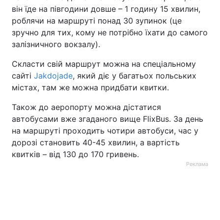
він їде на півгодини довше – 1 годину 15 хвилин,
роблячи на маршруті понад 30 зупинок (це
зручно для тих, кому не потрібно їхати до самого
залізничного вокзалу).
Скласти свій маршрут можна на спеціальному
сайті
Jakdojade
, який діє у багатьох польських
містах, там же можна придбати квитки.
Також до аеропорту можна дістатися
автобусами вже згаданого вище FlixBus. За день
на маршруті проходить чотири автобуси, час у
дорозі становить 40-45 хвилин, а вартість
квитків – від 130 до 170 гривень.
Реклама