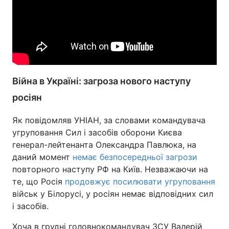
Війна в Україні: загроза нового наступу
росіян
Як повідомляв УНІАН, за словами командувача
угруповання Сил і засобів оборони Києва
генерал-лейтенанта Олександра Павлюка, на
даний момент
немає безпосередньої загрози
повторного наступу РФ на Київ. Незважаючи на
те, що Росія
продовжує посилювати угруповання
військ у Білорусі, у росіян немає відповідних сил
і засобів.
Хоча в грудні головнокомандувач ЗСУ Валерій