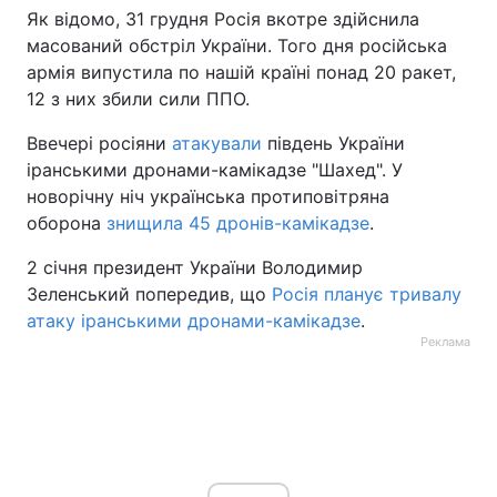
Як відомо, 31 грудня Росія вкотре здійснила
масований обстріл України. Того дня російська
армія випустила по нашій країні понад 20 ракет,
12 з них збили сили ППО.
Ввечері росіяни
атакували
південь України
іранськими дронами-камікадзе "Шахед". У
новорічну ніч українська протиповітряна
оборона
знищила 45 дронів-камікадзе
.
2 січня президент України Володимир
Зеленський попередив, що
Росія планує тривалу
атаку іранськими дронами-камікадзе
.
Реклама