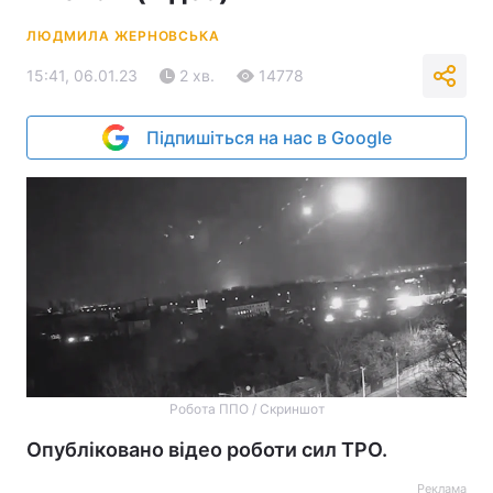
ЛЮДМИЛА ЖЕРНОВСЬКА
15:41, 06.01.23
2 хв.
14778
Підпишіться на нас в Google
Робота ППО / Скриншот
Опубліковано відео роботи сил ТРО.
Реклама