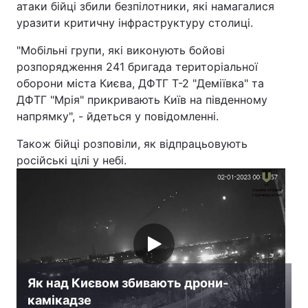
атаки бійці збили безпілотники, які намагалися
уразити критичну інфраструктуру столиці.
"Мобільні групи, які виконують бойові
розпорядження 241 бригада територіальної
оборони міста Києва, ДФТГ Т-2 "Деміївка" та
ДФТГ "Мрія" прикривають Київ на південному
напрямку", - йдеться у повідомленні.
Також бійці розповіли, як відпрацьовують
російські цілі у небі.
Як над Києвом збивають дрони-
камікадзе