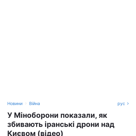
›
Новини
Війна
рус
У Міноборони показали, як
збивають іранські дрони над
Києвом (відео)