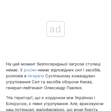
ad
На цей момент безпосередньої загрози столиці
немає. У
росіян
немає відповідних сил і засобів,
розповів в
інтерв'ю
Суспільному командувач
угруповання Сил та засобів оборони Києва,
генерал-лейтенант Олександр Павлюк.
"На території, що є кордоном між Україною і
Білоруссю, є певні угрупування. Але, враховуючи
наш потенціал, малоймовірно, що вони будуть