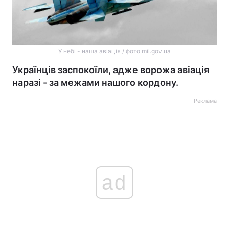
У небі - наша авіація / фото mil.gov.ua
Українців заспокоїли, адже ворожа авіація
наразі - за межами нашого кордону.
Реклама
ad