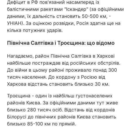
Дефіцит в РФ пов'язаний насамперед із
балістичними ракетами "Іскандер" (за офіційними
даними, їх дальність становить 50-500 км, -
УНІАН). За оцінкою розвідки, Росія здатна ще на
кілька потужних ударів.
Північна Салтівка і Троєщина: що відомо
Нагадаємо, район Північна Салтівка в Харкові
найбільше постраждав від російських обстрілів.
До війни в цьому районі проживало понад 300
тисяч населення. До кордону з Росією від
Харкова відстань становить близько 30 км.
Троєщина - один із найбільш густонаселених
районів Києва. За офіційними даними тут живе
близько 280 тисяч осіб. Відстань від кордонів
Білорусі до північних районів Києва становить
близько 85-100 км по прямій.