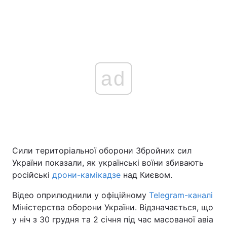
ad
Сили територіальної оборони Збройних сил
України показали, як українські воїни збивають
російські
дрони-камікадзе
над Києвом.
Відео оприлюднили у офіційному
Telegram-каналі
Міністерства оборони України. Відзначається, що
у ніч з 30 грудня та 2 січня під час масованої авіа