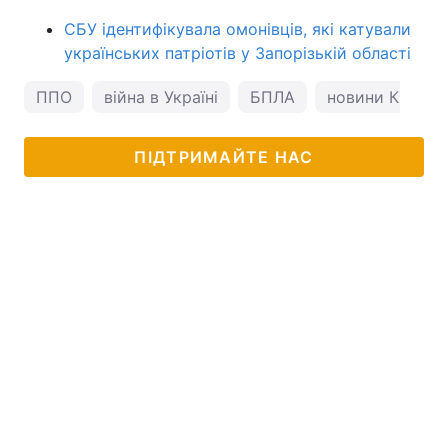
СБУ ідентифікувала омонівців, які катували
українських патріотів у Запорізькій області
ППО
війна в Україні
БПЛА
новини Києва
ПІДТРИМАЙТЕ НАС