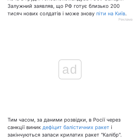
Залужний заявляв, що РФ готує близько 200
тисяч нових солдатів і може знову
піти на Київ
.
Реклама
ad
Тим часом, за даними розвідки, в Росії через
санкції виник
дефіцит балістичних ракет
і
закінчуються запаси крилатих ракет "Калібр".