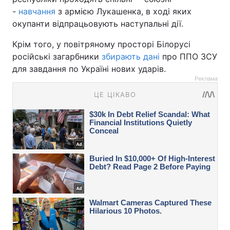
-
навчання
з армією Лукашенка, в ході яких
окупанти відпрацьовують наступальні дії.
Крім того, у повітряному просторі Білорусі
російські загарбники
збирають дані
про ППО ЗСУ
для завдання по Україні нових ударів.
Реклама