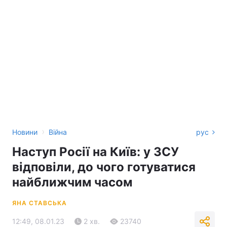
›
Новини
Війна
рус
Наступ Росії на Київ: у ЗСУ
відповіли, до чого готуватися
найближчим часом
ЯНА СТАВСЬКА
12:49, 08.01.23
2 хв.
23740