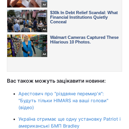
Вас також можуть зацікавити новини:
Арестович про "різдвяне перемир'я":
"Будуть тільки HIMARS на ваші голови"
(відео)
Україна отримає ще одну установку Patriot і
американські БМП Bradley