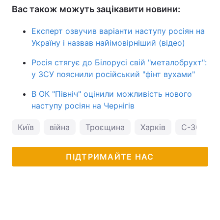
Вас також можуть зацікавити новини:
Експерт озвучив варіанти наступу росіян на
Україну і назвав найімовірніший (відео)
Росія стягує до Білорусі свій "металобрухт":
у ЗСУ пояснили російський "фінт вухами"
В ОК "Північ" оцінили можливість нового
наступу росіян на Чернігів
Київ
війна
Троєщина
Харків
С-300
ПІДТРИМАЙТЕ НАС