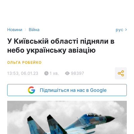
›
Новини
Війна
рус
У Київській області підняли в
небо українську авіацію
ОЛЬГА РОБЕЙКО
13:53, 06.01.23
1 хв.
98397
Підпишіться на нас в Google