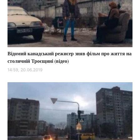
Відомий канадський режисер зняв фільм про життя на
столичній Троєщині (відео)
14:59, 20.06.2019