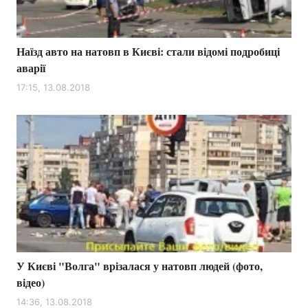
Наїзд авто на натовп в Києві: стали відомі подробиці
аварії
17:15, 13.08.2018
У Києві "Волга" врізалася у натовп людей (фото,
відео)
14:36, 13.08.2018