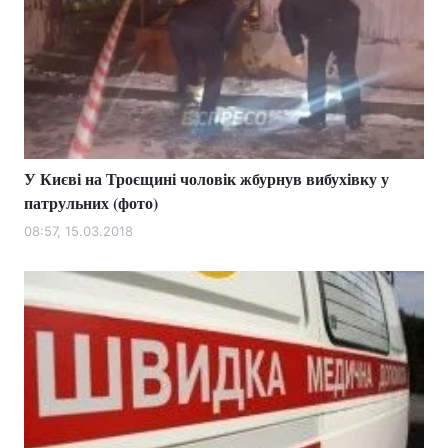
У Києві на Троєщині чоловік жбурнув вибухівку у
патрульних (фото)
08:57, 15.03.2018