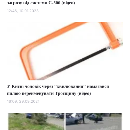
загрозу від системи С-300 (відео)
12:46, 10.01.2023
У Києві чоловік через "хвилювання" намагався
пилою перейменувати Троєщину (відео)
16:09, 29.09.2021