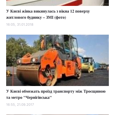
У Києві жінка викинулась з вікна 12 поверху
житлового будинку – ЗМІ (фото)
16:05, 31.01.2018
У Києві обмежать проїзд транспорту між Троєщиною
та метро "Чернігівська"
16:55, 21.09.2017