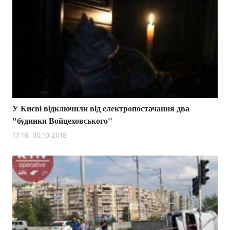
У Києві відключили від електропостачання два
"будинки Войцеховського"
17:18, 30.10.2018