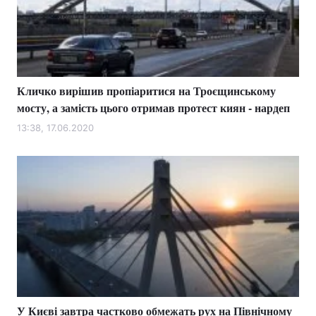
Кличко вирішив пропіаритися на Троєщинському
мосту, а замість цього отримав протест киян - нардеп
13:38, 17.06.2020
У Києві завтра частково обмежать рух на Північному