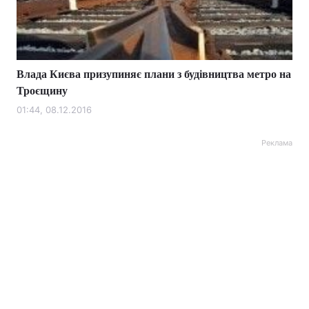
Влада Києва призупиняє плани з будівництва метро на
Троєщину
01:44, 08.12.2016
Реклама