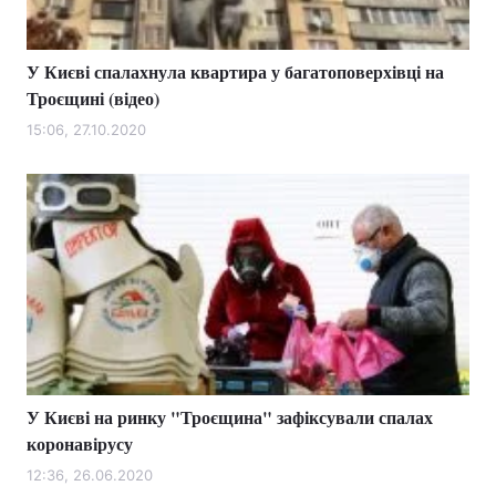
У Києві спалахнула квартира у багатоповерхівці на
Троєщині (відео)
15:06, 27.10.2020
У Києві на ринку "Троєщина" зафіксували спалах
коронавірусу
12:36, 26.06.2020