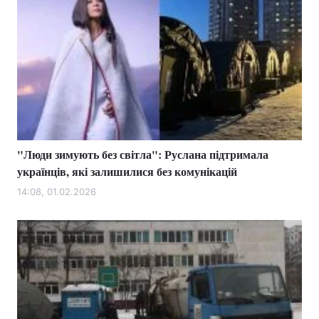
"Люди зимують без світла": Руслана підтримала
українців, які залишилися без комунікацій
14:08, 01.02.2026