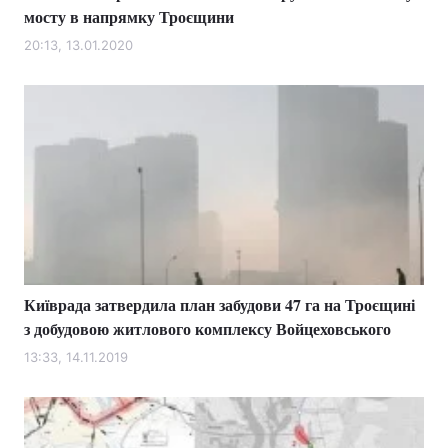
мосту в напрямку Троєщини
20:13, 13.01.2020
Київрада затвердила план забудови 47 га на Троєщині
з добудовою житлового комплексу Войцеховського
13:33, 14.11.2019