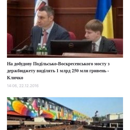
На добудову Подільсько-Воскресенського мосту з
держбюджету виділять 1 млрд 250 млн гривень -
Кличко
14:06, 22.12.2016