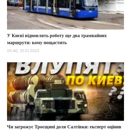
Тема оформлення
У Києві відновлять роботу ще два трамвайних
маршрути: кому пощастить
05:40, 31.01.2023
Чи загрожує Троєщині доля Салтівки: експерт оцінив