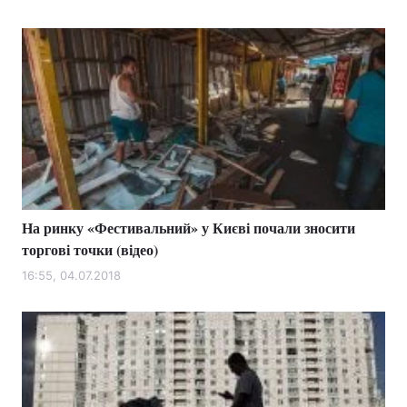
На ринку «Фестивальний» у Києві почали зносити
торгові точки (відео)
16:55, 04.07.2018