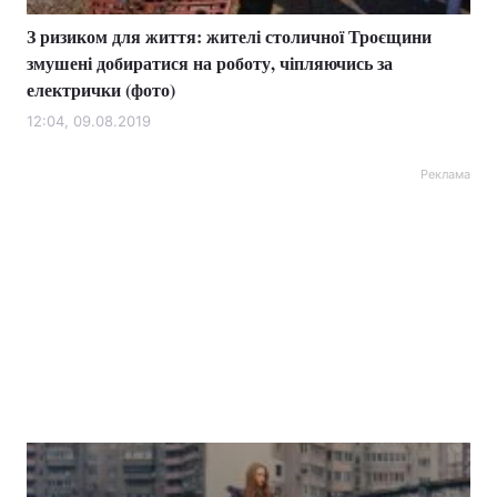
З ризиком для життя: жителі столичної Троєщини
змушені добиратися на роботу, чіпляючись за
електрички (фото)
12:04, 09.08.2019
Реклама