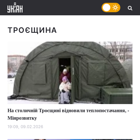
ТРОЄЩИНА
На столичній Троєщині відновили теплопостачання, -
Мінрозвитку
19:09, 09.02.2026