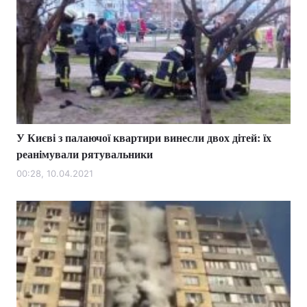
У Києві з палаючої квартири винесли двох дітей: їх
реанімували рятувальники
00:28, 10.04.2021