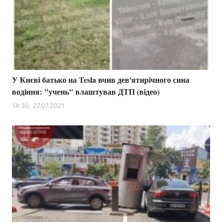
У Києві батько на Tesla вчив дев'ятирічного сина
водіння: "учень" влаштував ДТП (відео)
14:30, 27.07.2021