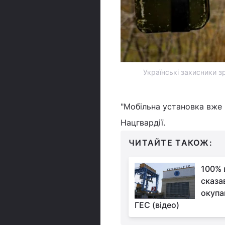
Українські захисники з
"Мобільна установка вже 
Нацгвардії.
ЧИТАЙТЕ ТАКОЖ:
100% 
сказав
окупа
ГЕС (відео)