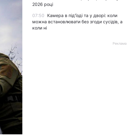
2026 році
07:50
Камера в під'їзді та у дворі: коли
можна встановлювати без згоди сусідів, а
коли ні
Реклама