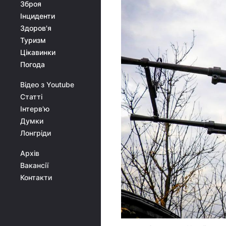
Зброя
Інциденти
Здоров'я
Туризм
Цікавинки
Погода
Відео з Youtube
Статті
Інтерв'ю
Думки
Лонгріди
Архів
Вакансії
Контакти