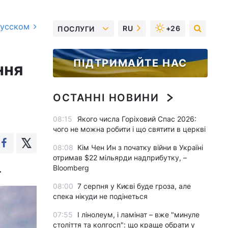
русском
RU
+26
ПОСЛУГИ
ПІДТРИМАЙТЕ НАС
ння
ОСТАННІ НОВИНИ
08:15
Якого числа Горіховий Спас 2026:
чого не можна робити і що святити в церкві
08:08
Кім Чен Ин з початку війни в Україні
отримав $22 мільярди надприбутку, –
Bloomberg
.
08:00
7 серпня у Києві буде гроза, але
спека нікуди не подінеться
07:55
І лінолеум, і ламінат – вже "минуле
століття та колгосп": що краще обрати у