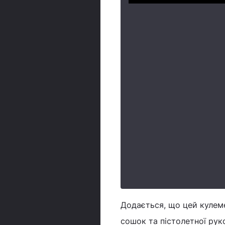
Додається, що цей кулеме
сошок та пістолетної рук