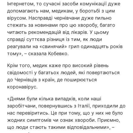
Інтернетом, то сучасні засоби комунікації дуже
допомагають нам, медикам, у боротьбі з цим
вірусом. Насправді чернівчани дуже пильно
стежать за новинами про цю хворобу, багато
читають рекомендацій від лікарів. У цьому
справді суттєва різниця із тим, як люди
реагували на «свинячий» грип одинадцять років
тому», – сказала Кобевко.
Крім того, медик каже про високий рівень
свідомості у багатьох людей, які повертаються
до Чернівців з країн, де поширюється
коронавірус.
«Днями були кілька випадків, коли наші
заробітчани, повернувшись з Італії, приходили до
нас перевіритись. Це при тому, що у них не було
жодних симптомів чи ознак хвороби. Приємно,
що люди стають такими відповідальними», –