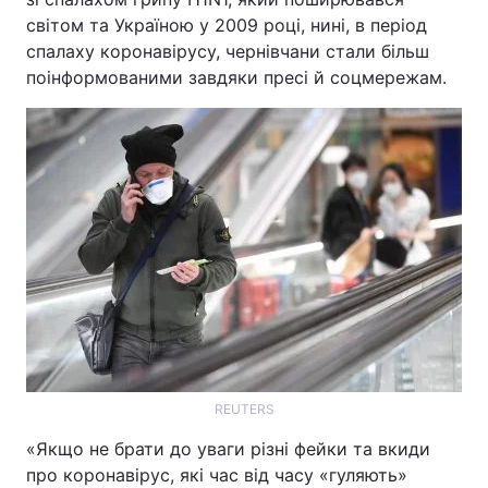
світом та Україною у 2009 році, нині, в період
спалаху коронавірусу, чернівчани стали більш
поінформованими завдяки пресі й соцмережам.
REUTERS
«Якщо не брати до уваги різні фейки та вкиди
про коронавірус, які час від часу «гуляють»