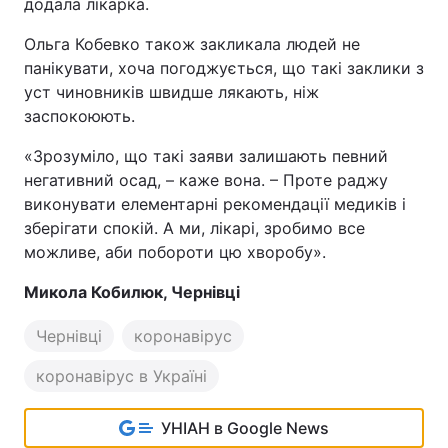
додала лікарка.
Ольга Кобевко також закликала людей не
панікувати, хоча погоджується, що такі заклики з
уст чиновників швидше лякають, ніж
заспокоюють.
«Зрозуміло, що такі заяви залишають певний
негативний осад, – каже вона. – Проте раджу
виконувати елементарні рекомендації медиків і
зберігати спокій. А ми, лікарі, зробимо все
можливе, аби побороти цю хворобу».
Микола Кобилюк, Чернівці
Чернівці
коронавірус
коронавірус в Україні
УНІАН в Google News