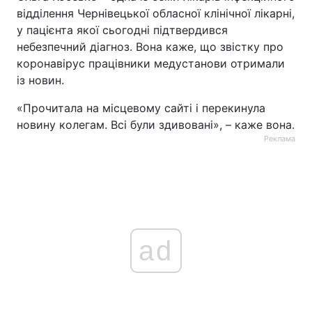
відділення Чернівецької обласної клінічної лікарні,
у пацієнта якої сьогодні підтвердився
небезпечний діагноз. Вона каже, що звістку про
коронавірус працівники медустанови отримали
із новин.
«Прочитала на місцевому сайті і перекинула
новину колегам. Всі були здивовані», – каже вона.
Реклама
ad