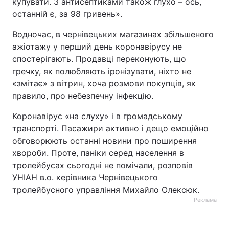
купувати. З антисептиками також глухо – ось,
останній є, за 98 гривень».
Водночас, в чернівецьких магазинах збільшеного
ажіотажу у перший день коронавірусу не
спостерігають. Продавці переконують, що
гречку, як полюбляють іронізувати, ніхто не
«змітає» з вітрин, хоча розмови покупців, як
правило, про небезпечну інфекцію.
Коронавірус «на слуху» і в громадському
транспорті. Пасажири активно і дещо емоційно
обговорюють останні новини про поширення
хвороби. Проте, паніки серед населення в
тролейбусах сьогодні не помічали, розповів
УНІАН в.о. керівника Чернівецького
тролейбусного управління Михайло Олексюк.
Реклама