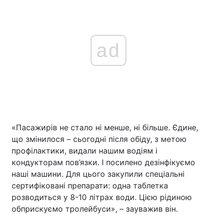
ad
«Пасажирів не стало ні менше, ні більше. Єдине,
що змінилося – сьогодні після обіду, з метою
профілактики, видали нашим водіям і
кондукторам пов’язки. І посилено дезінфікуємо
наші машини. Для цього закупили спеціальні
сертифіковані препарати: одна таблетка
розводиться у 8-10 літрах води. Цією рідиною
обприскуємо тролейбуси», – зауважив він.