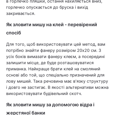
в горлечко пляшки, остання нахиляється вниз,
горлечко опускається до бруска і вихід
закривається.
Як зловити мишу на клей - перевірений
спосіб
Для того, щоб використовувати цей метод, вам
потрібно знайти фанеру розміром 20х20 см. З
усіх боків вимазати фанеру клеєм, а посередині
залишити місце, де буде розташовуватися
приманка. Найкраще брати клей на смоляний
основі або той, що спеціально призначений для
лову мишей. Така речовина має в'язку структуру
і довго не застигає. В якості альтернативи можна
використовувати будівельний скотч.
Як зловити мишу за допомогою відра і
жерстяної банки