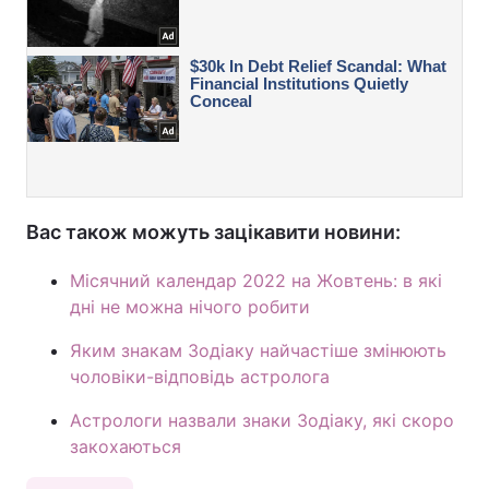
Вас також можуть зацікавити новини:
Місячний календар 2022 на Жовтень: в які
дні не можна нічого робити
Яким знакам Зодіаку найчастіше змінюють
чоловіки-відповідь астролога
Астрологи назвали знаки Зодіаку, які скоро
закохаються