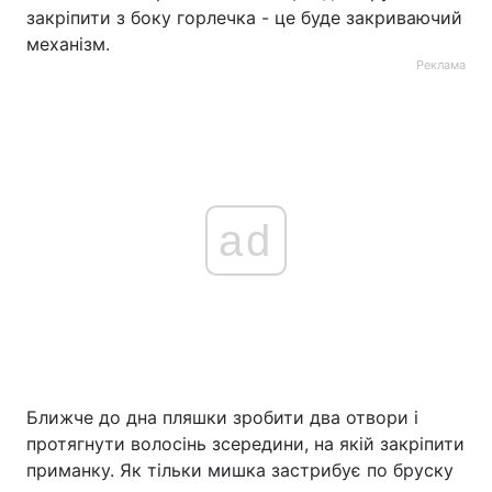
закріпити з боку горлечка - це буде закриваючий
механізм.
Реклама
ad
Ближче до дна пляшки зробити два отвори і
протягнути волосінь зсередини, на якій закріпити
приманку. Як тільки мишка застрибує по бруску