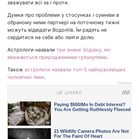
зважувати всі за і проти.
Думки про проблеми у стосунках і сумніви в
обраному ними партнері на поточному тижні
можуть відвідати Водоліїв. Їм радять не
сердитися на себе або лаяти долю.
Астрологи назвали
три знаки Зодіаку, які
вважаються природженими грязнулями
.
Також
астрологи назвали топ-5 найкрасивіших
чоловічих імен
.
Реклама