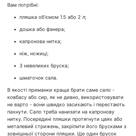
Вам потрібні:
пляшка об'ємом 1.5 або 2 л;
дошка або фанера;
капронова нитка;
ніж, ножиці;
3 невеликих бруска;
шматочок сала.
В якості приманки краще брати саме сало -
ковбасу або сир, як не дивно, використовувати
не варто - вони швидко засихають і перестають
пахнути. Сало треба нанизати на капронову
нитку. Посередині пляшки протягнути цвях або
металевий стрижень, закріпити його брусками з
зовнішньої сторони пляшки. Ще один брусок