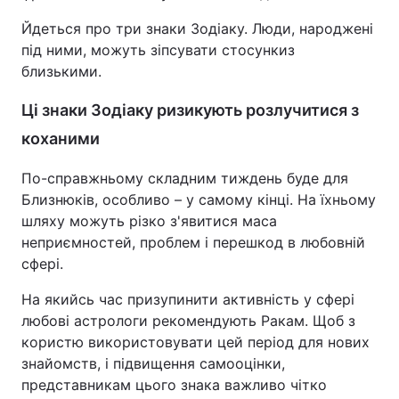
Йдеться про три знаки Зодіаку. Люди, народжені
під ними, можуть зіпсувати стосункиз
близькими.
Ці знаки Зодіаку ризикують розлучитися з
коханими
По-справжньому складним тиждень буде для
Близнюків, особливо – у самому кінці. На їхньому
шляху можуть різко з'явитися маса
неприємностей, проблем і перешкод в любовній
сфері.
На якийсь час призупинити активність у сфері
любові астрологи рекомендують Ракам. Щоб з
користю використовувати цей період для нових
знайомств, і підвищення самооцінки,
представникам цього знака важливо чітко