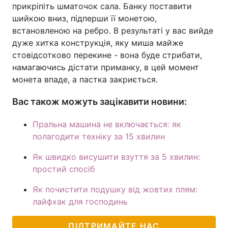
прикріпіть шматочок сала. Банку поставити
шийкою вниз, підперши її монетою,
встановленою на ребро. В результаті у вас вийде
дуже хитка конструкція, яку миша майже
стовідсотково перекине - вона буде стрибати,
намагаючись дістати приманку, в цей момент
монета впаде, а пастка закриється.
Вас також можуть зацікавити новини:
Пральна машина не включається: як
полагодити техніку за 15 хвилин
Як швидко висушити взуття за 5 хвилин:
простий спосіб
Як почистити подушку від жовтих плям:
лайфхак для господинь
ПІДТРИМАЙТЕ НАС