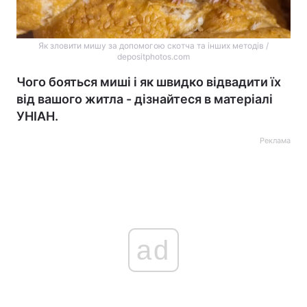
Як зловити мишу за допомогою скотча та інших методів /
depositphotos.com
Чого бояться миші і як швидко відвадити їх
від вашого житла - дізнайтеся в матеріалі
УНІАН.
Реклама
ad