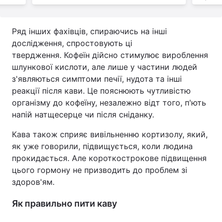
Ряд інших фахівців, спираючись на інші
дослідження, спростовують ці
твердження. Кофеїн дійсно стимулює вироблення
шлункової кислоти, але лише у частини людей
з'являються симптоми печії, нудота та інші
реакції після кави. Це пояснюють чутливістю
організму до кофеїну, незалежно відт того, п'ють
напій натщесерце чи після сніданку.
Кава також сприяє вивільненню кортизолу, який,
як уже говорили, підвищується, коли людина
прокидається. Але короткострокове підвищення
цього гормону не призводить до проблем зі
здоров'ям.
Як правильно пити каву