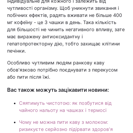
індивідуальне для кожного і залежить від
чутливості організму. Щоб уникнути звикання і
побічних ефектів, радять вживати не більше 400
мг кофеїну - це 3 чашки в день. Така кількість
для більшості не чинить негативного впливу, зате
має виражену антиоксидантну і
гепатопротекторну дію, тобто захищає клітини
печінки.
Особливо чутливим людям ранкову каву
обов'язково потрібно поєднувати з перекусом
або пити після їжі.
Вас також можуть зацікавити новини:
Сяятимуть чистотою: як позбутися від
чайного нальоту на чашках і термосі
Чому не можна пити каву з молоком:
ризикуєте серйозно підірвати здоров'я