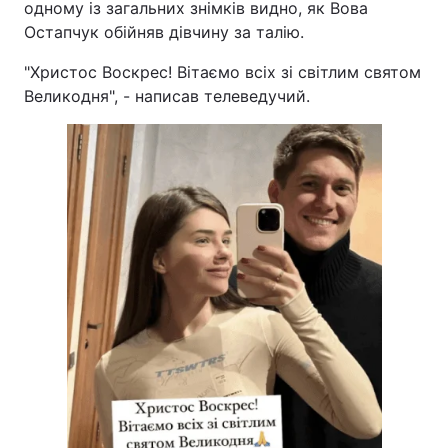
одному із загальних знімків видно, як Вова
Остапчук обійняв дівчину за талію.
"Христос Воскрес! Вітаємо всіх зі світлим святом
Великодня", - написав телеведучий.