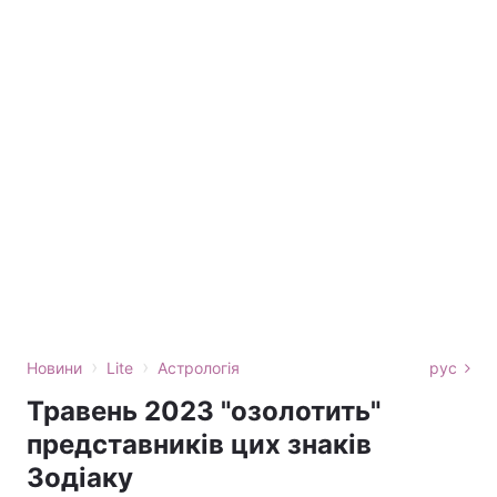
›
›
Новини
Lite
Астрологія
рус
Травень 2023 "озолотить"
представників цих знаків
Зодіаку