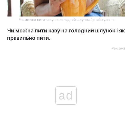
Чи можна пити каву на голодний шлунок / pixabay.com
Чи можна пити каву на голодний шлунок і як
правильно пити.
Реклама
ad