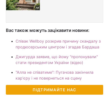
Вас також можуть зацікавити новини:
Співак Wellboy розкрив причину скандалу з
продюсерським центром і згадав Бардаша
Джигурда заявив, що йому "пропонували"
стати президентом України (відео)
"Алла не співатиме": Пугачова закінчила
кар'єру і не повернеться на сцену
ПІДТРИМАЙТЕ НАС