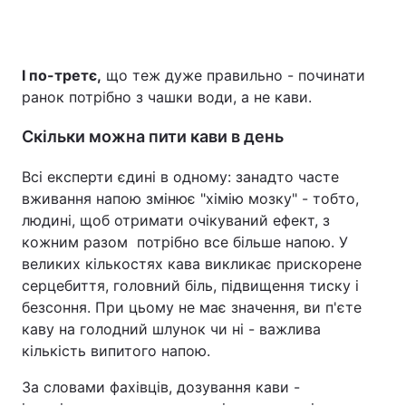
І по-третє,
що теж дуже правильно - починати
ранок потрібно з чашки води, а не кави.
Скільки можна пити кави в день
Всі експерти єдині в одному: занадто часте
вживання напою змінює "хімію мозку" - тобто,
людині, щоб отримати очікуваний ефект, з
кожним разом потрібно все більше напою. У
великих кількостях кава викликає прискорене
серцебиття, головний біль, підвищення тиску і
безсоння. При цьому не має значення, ви п'єте
каву на голодний шлунок чи ні - важлива
кількість випитого напою.
За словами фахівців, дозування кави -