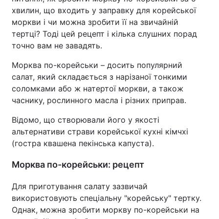
хвилин, що входить у заправку для корейської
моркви і чи можна зробити її на звичайній
тертці? Тоді цей рецепт і кілька слушних порад
точно вам не завадять.
Морква по-корейськи – досить популярний
салат, який складається з нарізаної тонкими
соломками або ж натертої моркви, а також
часнику, рослинного масла і різних приправ.
Відомо, що створювали його у якості
альтернативи страви корейської кухні кімчхі
(гостра квашена пекінська капуста).
Морква по-корейськи: рецепт
Для приготування салату зазвичай
використовують спеціальну "корейську" тертку.
Однак, можна зробити моркву по-корейськи на