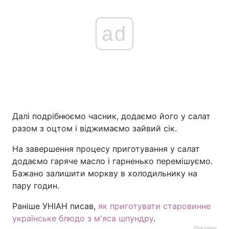
ad
Далі подрібнюємо часник, додаємо його у салат
разом з оцтом і віджимаємо зайвий сік.
На завершення процесу приготування у салат
додаємо гаряче масло і гарненько перемішуємо.
Бажано залишити моркву в холодильнику на
пару годин.
Раніше УНІАН писав,
як приготувати старовинне
українське блюдо з м'яса шпундру
.
Реклама