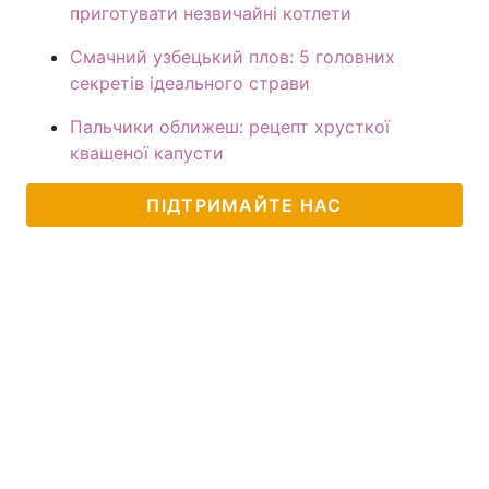
приготувати незвичайні котлети
Смачний узбецький плов: 5 головних
секретів ідеального страви
Пальчики оближеш: рецепт хрусткої
квашеної капусти
ПІДТРИМАЙТЕ НАС