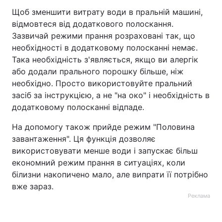
Щоб зменшити витрату води в пральній машині,
відмовтеся від додаткового полоскання.
Зазвичай режими прання розраховані так, що
необхідності в додатковому полосканні немає.
Така необхідність з'являється, якщо ви алергік
або додали прального порошку більше, ніж
необхідно. Просто використовуйте пральний
засіб за інструкцією, а не "на око" і необхідність в
додатковому полосканні відпаде.
На допомогу також прийде режим "Половина
завантаження". Ця функція дозволяє
використовувати менше води і запускає більш
економний режим прання в ситуаціях, коли
білизни накопичено мало, але випрати її потрібно
вже зараз.
Реклама