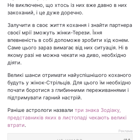
Не виключено, що хтось із них вже давно в них
закоханий, і це дуже доречно.
Залучити в своє життя кохання і знайти партнера
своєї мрії зможуть жінки-Терези. Їхня
впевненість в собі допоможе зробити хід конем.
Саме цього зараз вимагає від них ситуація. Ні в
якому разі не можна чекати на диво, необхідно
діяти.
Великі шанси отримати найуспішнішого коханого
будуть у жінок-Стрільців. Для цього їм необхідно
почати боротися з глибинними переживаннями і
підтримувати гарний настрій.
Раніше астрологи назвали
три знака Зодіаку,
представників яких в листопаді чекають великі
втрати
.
Реклама