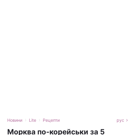
›
›
Новини
Lite
Рецепти
рус
Морква по-корейськи за 5