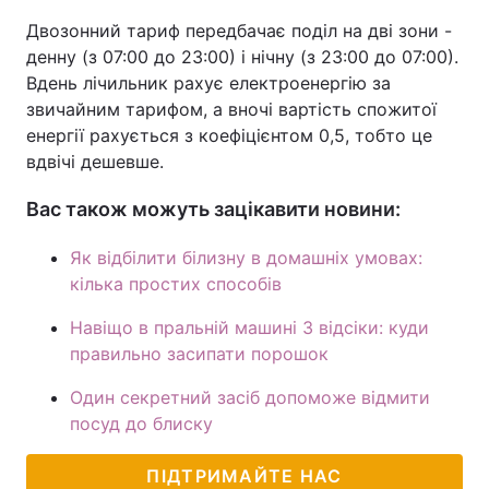
Двозонний тариф передбачає поділ на дві зони -
денну (з 07:00 до 23:00) і нічну (з 23:00 до 07:00).
Вдень лічильник рахує електроенергію за
звичайним тарифом, а вночі вартість спожитої
енергії рахується з коефіцієнтом 0,5, тобто це
вдвічі дешевше.
Вас також можуть зацікавити новини:
Як відбілити білизну в домашніх умовах:
кілька простих способів
Навіщо в пральній машині 3 відсіки: куди
правильно засипати порошок
Один секретний засіб допоможе відмити
посуд до блиску
ПІДТРИМАЙТЕ НАС