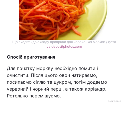
Що входить до складу приправи для корейської моркви / фото
ua.depositphotos.com
Спосіб приготування
Для початку моркву необхідно помити і
очистити. Після цього овоч натираємо,
посипаємо сіллю та цукром, потім додаємо
червоний і чорний перці, а також коріандр.
Ретельно перемішуємо.
Реклама