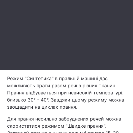
Тема оформлення
Режим "Синтетика" в пральній машині дає
можливість прати разом речі з різних тканин.
Прання відбувається при невисокій температурі,
близько 30° - 40°. Завдяки цьому режиму можна
заощадити на циклах прання.
Для прання несильно забруднених речей можна
скористатися режимом "Швидке прання".