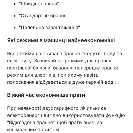
"Швидке прання"
"Стандартне прання"
"Половина завантаження"
Які режими в машинці найнеекономніші
Всі режими на тривале прання "жеруть" воду та
електрику. Зазвичай це режими для прання
постільної білизни, бавовни, попереднє прання і
режим для алергіків, при якому навіть
полоскання відбувається в дуже гарячій воді.
В який час економніше прати
При наявності двухтарифного лічильника
електроенергії вигідно використовувати функцію
"Відкладена прання", щоб прати вночі за
мінімальним тарифом.