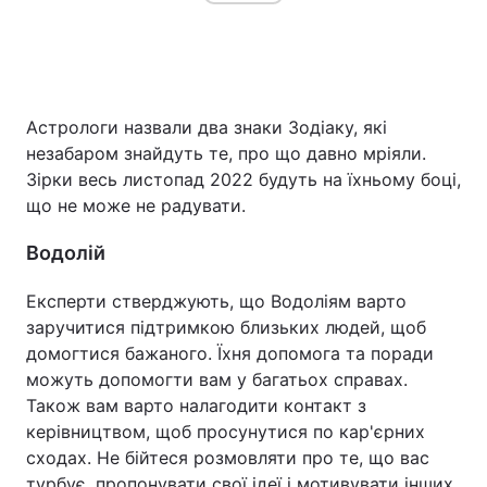
Астрологи назвали два знаки Зодіаку, які
незабаром знайдуть те, про що давно мріяли.
Зірки весь листопад 2022 будуть на їхньому боці,
що не може не радувати.
Водолій
Експерти стверджують, що Водоліям варто
заручитися підтримкою близьких людей, щоб
домогтися бажаного. Їхня допомога та поради
можуть допомогти вам у багатьох справах.
Також вам варто налагодити контакт з
керівництвом, щоб просунутися по кар'єрних
сходах. Не бійтеся розмовляти про те, що вас
турбує, пропонувати свої ідеї і мотивувати інших