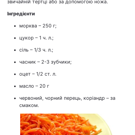
звичайній тертці або за допомогою ножа.
Інгредієнти
морква – 250 г;
цукор – 1 ч. л.;
сіль – 1/3 ч. л.;
часник – 2-3 зубчики;
оцет – 1/2 ст. л.
масло – 20 г
червоний, чорний перець, коріандр – за
смаком.