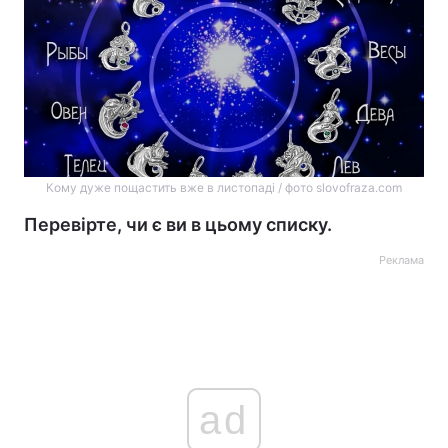
Кому дуже пощастить вже в листопаді / фото slovofraza.com
Перевірте, чи є ви в цьому списку.
Реклама
ad