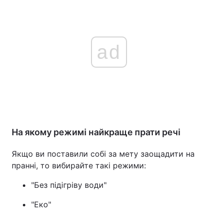
ad
На якому режимі найкраще прати речі
Якщо ви поставили собі за мету заощадити на
пранні, то вибирайте такі режими:
"Без підігріву води"
"Еко"