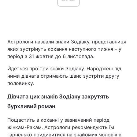
Астрологи назвали знаки Зодіаку, представниця
яких зустрінуть кохання наступного тижня – у
період з 31 жовтня до 6 листопада.
Йдеться про три знаки Зодіаку. Народжені під
ними дівчата отримають шанс зустріти другу
половинку.
Дівчата цих знаків Зодіаку закрутять
бурхливий роман
Пощастить в коханні у зазначений період
жінкам-Ракам. Астрологи рекомендують їм
гарненько придивитися на знайомих чоловіків.