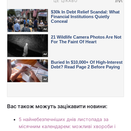
Вас також можуть зацікавити новини:
5 найнебезпечніших днів листопада за
місячним календарем: можливі хвороби і