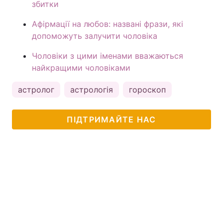
збитки
Афірмації на любов: названі фрази, які
допоможуть залучити чоловіка
Чоловіки з цими іменами вважаються
найкращими чоловіками
астролог
астрологія
гороскоп
ПІДТРИМАЙТЕ НАС