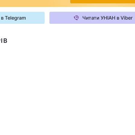
 в Telegram
Читати УНІАН в Viber
ІВ