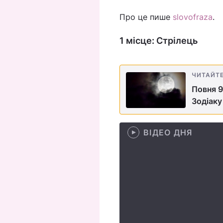
Про це пише
slovofraza
.
1 місце: Стрілець
ЧИТАЙТ
Повня 9
Зодіаку
ВІДЕО ДНЯ