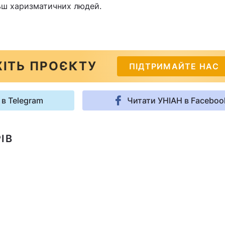
льш харизматичних людей.
ІТЬ ПРОЄКТУ
ПІДТРИМАЙТЕ НАС
 в Telegram
Читати УНІАН в Faceboo
ІВ