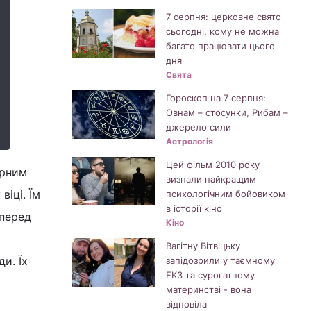
7 серпня: церковне свято
сьогодні, кому не можна
багато працювати цього
дня
Свята
Гороскоп на 7 серпня:
Овнам – стосунки, Рибам –
джерело сили
Астрологія
Цей фільм 2010 року
ірним
визнали найкращим
іці. Їм
психологічним бойовиком
в історії кіно
 перед
Кіно
ь
Вагітну Вітвіцьку
и. Їх
запідозрили у таємному
ЕКЗ та сурогатному
материнстві - вона
відповіла