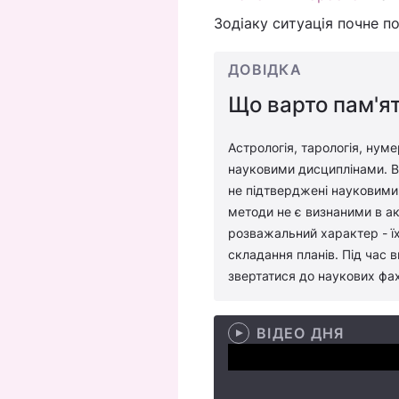
Зодіаку ситуація почне 
ДОВІДКА
Що варто пам'ят
Астрологія, тарологія, нуме
науковими дисциплінами. Во
не підтверджені науковими 
методи не є визнаними в ак
розважальний характер - їх
складання планів. Під час 
звертатися до наукових фах
ВІДЕО ДНЯ