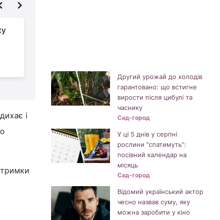
ку
Що робити, якщо
знайшли монети на
могилі: чи можна їх
брати і куди подіти
к
Другий урожай до холодів
гарантовано: що встигне
вирости після цибулі та
часнику
дихає і
Сад-город
що
У ці 5 днів у серпні
рослини "спатимуть":
посівний календар на
місяць
ідтримки
Сад-город
Відомий український актор
чесно назвав суму, яку
можна заробити у кіно