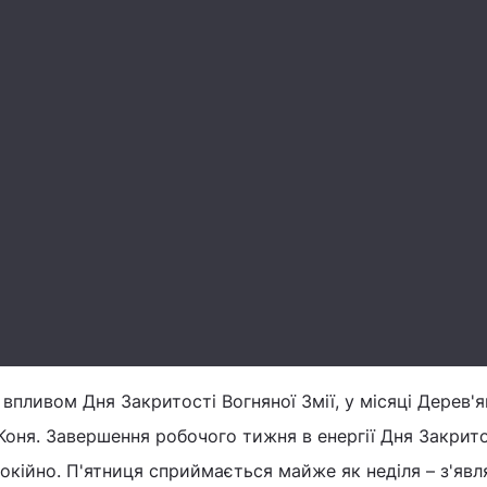
впливом Дня Закритості Вогняної Змії, у місяці Дерев'
 Коня. Завершення робочого тижня в енергії Дня Закрито
окійно. П'ятниця сприймається майже як неділя – з'явл