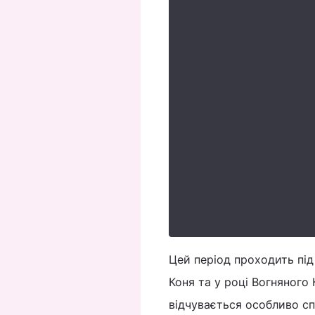
Цей період проходить під 
Коня та у році Вогняного
відчувається особливо сп