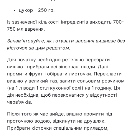
цукор - 250 гр.
Із зазначеної кількості інгредієнтів виходить 700-
750 мл варення.
Запам'ятовуйте, як готувати варення вишневе без
кісточок за цим рецептом.
Для початку необхідно ретельно перебрати
вишню і прибрати всі зіпсовані плоди. Далі
промити фрукт і обірвати листочки. Перекласти
вишню у великий таз, залити сольовим розчином
(на 1 л води 1 ст.л кухонної солі) на 1 годину. Ця
дія необхідна, щоб переконатися у відсутності
черв'ячків.
Після того як час вийде, вишню промити під
проточною водою, відкинути на друшляк.
Прибрати кісточки спеціальним приладом,