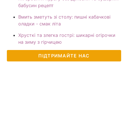
бабусин рецепт
Вмить зметуть зі столу: пишні кабачкові
оладки - смак літа
Хрусткі та злегка гострі: шикарні огірочки
на зиму з гірчицею
ПІДТРИМАЙТЕ НАС