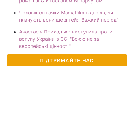
роман зі Святославом Вакарчуком
Чоловік співачки MamaRika відповів, чи
планують вони ще дітей: "Важкий період"
Анастасія Приходько виступила проти
вступу України в ЄС: "Воюю не за
європейські цінності"
ПІДТРИМАЙТЕ НАС