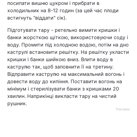
посипати вишню цукром і прибрати в
холодильник на 8-12 годин (за цей час плоди
встигнуть "віддати" сік).
Підготувати тару - ретельно вимити кришки і
банки жорсткою щіткою, використовуючи соду і
воду. Промити під холодною водою, потім на дно
каструлі встановити решітку. На решітку укласти
кришки і банки шийкою вниз. Влити воду в
каструлю так, щоб заповнити її на третину.
Відправити каструлю на максимальний вогонь і
довести воду до кипіння. Поставити вогонь на
мінімум і стерилізувати банки з кришками 20
хвилин. Наприкінці викласти тару на чистий
рушник.
Реклама