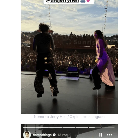
Nemo та Jerry Heil / Скріншот Instagram