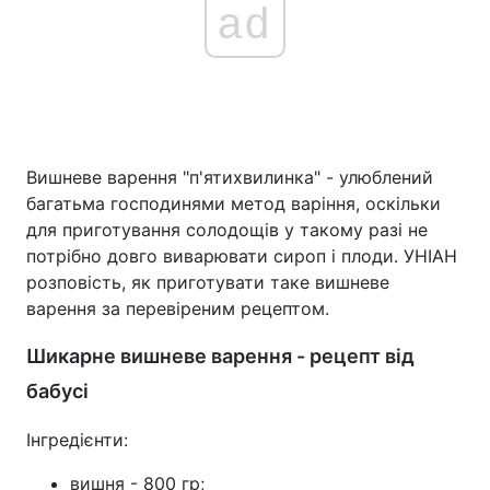
ad
Вишневе варення "п'ятихвилинка" - улюблений
багатьма господинями метод варіння, оскільки
для приготування солодощів у такому разі не
потрібно довго виварювати сироп і плоди. УНІАН
розповість, як приготувати таке вишневе
варення за перевіреним рецептом.
Шикарне вишневе варення - рецепт від
бабусі
Інгредієнти:
вишня - 800 гр;