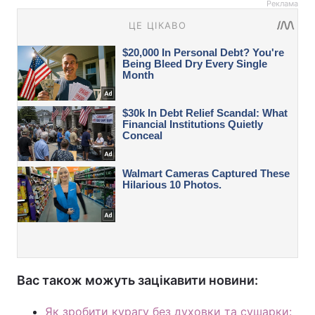
Реклама
Вас також можуть зацікавити новини:
Як зробити курагу без духовки та сушарки: