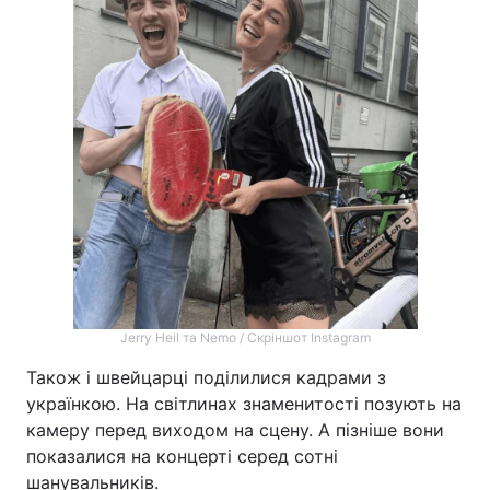
Jerry Heil та Nemo / Скріншот Instagram
Також і швейцарці поділилися кадрами з
українкою. На світлинах знаменитості позують на
камеру перед виходом на сцену. А пізніше вони
показалися на концерті серед сотні
шанувальників.