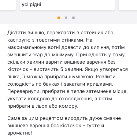
усі рідні
Дістати вишню, перекласти в сотейник або
каструлю з товстими стінками. На
максимальному вогні довести до кипіння, потім
зменшити жар до мінімуму. Принадність у тому,
скільки хвилин варити вишневе варення без
кісточок - вистачить 5 хвилин. Якщо утвориться
пінка, її можна прибрати шумівкою. Розлити
солодкість по банках і закатати кришками.
Перевернути, прибрати в тепле затемнене місце,
укутати ковдрою до охолодження, а потім
прибрати в льох або комору.
Саме за цим рецептом виходить дуже смачне
вишневе варення без кісточок - густе й
ароматне!