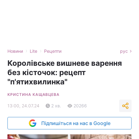
›
›
Новини
Lite
Рецепти
рус
Королівське вишневе варення
без кісточок: рецепт
"п'ятихвилинка"
КРИСТИНА КАЩАВЦЕВА
13:00, 24.07.24
2 хв.
20266
Підпишіться на нас в Google