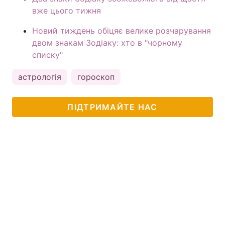
вже цього тижня
Новий тиждень обіцяє велике розчарування
двом знакам Зодіаку: хто в "чорному
списку"
астрологія
гороскоп
ПІДТРИМАЙТЕ НАС