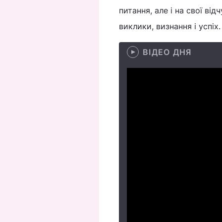
питання, але і на свої від
виклики, визнання і успіх.
ВІДЕО ДНЯ