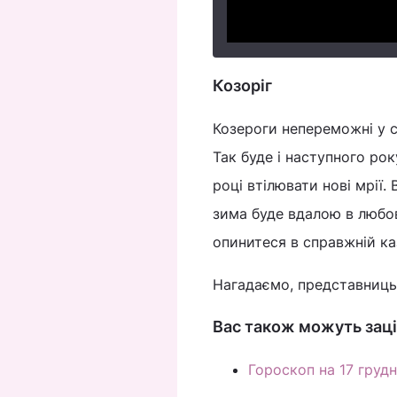
Козоріг
Козероги непереможні у св
Так буде і наступного рок
році втілювати нові мрії.
зима буде вдалою в любов
опинитеся в справжній ка
Нагадаємо, представниць
Вас також можуть заці
Гороскоп на 17 грудн