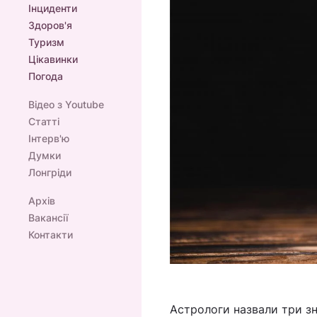
Інциденти
Здоров'я
Туризм
Цікавинки
Погода
Відео з Youtube
Статті
Інтерв'ю
Думки
Лонгріди
Архів
Вакансії
Контакти
Астрологи назвали три зн