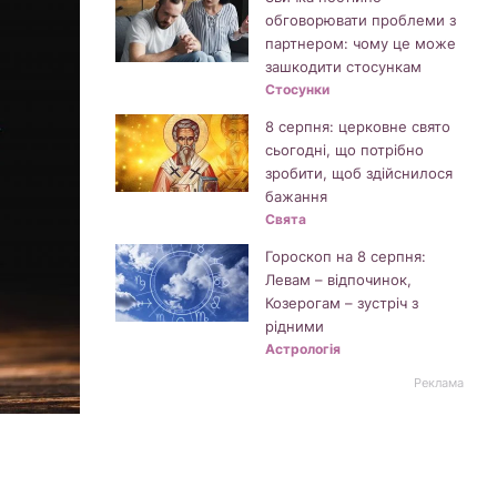
обговорювати проблеми з
партнером: чому це може
зашкодити стосункам
Стосунки
8 серпня: церковне свято
сьогодні, що потрібно
зробити, щоб здійснилося
бажання
Свята
Гороскоп на 8 серпня:
Левам – відпочинок,
Козерогам – зустріч з
рідними
Астрологія
Реклама