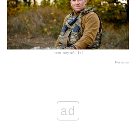
прес-служба 1+1
Реклама
ad