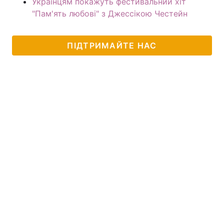
Українцям покажуть фестивальний хіт
"Пам'ять любові" з Джессікою Честейн
ПІДТРИМАЙТЕ НАС