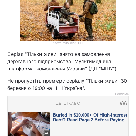
прес-служба 1+1
Серіал "Тільки живи" знято на замовлення
державного підприємства "Мультимедійна
платформа іномовлення України" (ДП "МПІУ").
Не пропустіть премʼєру серіалу "Тільки живи" 30
березня о 19:00 на "1+1 Україна".
Реклама