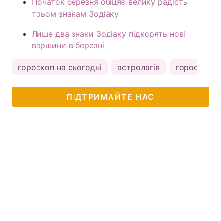
Початок березня обіцяє велику радість
трьом знакам Зодіаку
Лише два знаки Зодіаку підкорять нові
вершини в березні
гороскоп на сьогодні
астрологія
гороскоп
ПІДТРИМАЙТЕ НАС